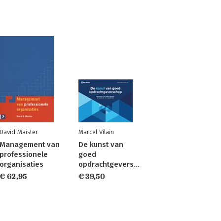
David Maister
Marcel Vilain
Management van
De kunst van
professionele
goed
organisaties
opdrachtgeverschap
€ 62,95
€ 39,50