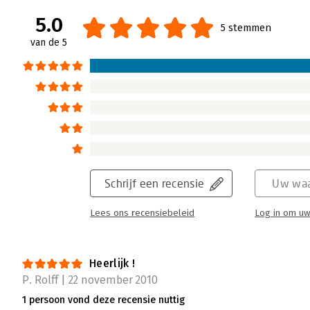
5.0
5 stemmen
van de 5
Schrijf een recensie
Uw waa
Lees ons recensiebeleid
Log in om uw
Heerlijk !
P. Rolff | 22 november 2010
1 persoon vond deze recensie nuttig