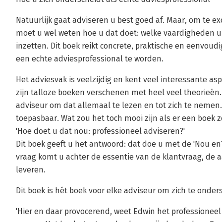
Natuurlijk gaat adviseren u best goed af. Maar, om te ex
moet u wel weten hoe u dat doet: welke vaardigheden u
inzetten. Dit boek reikt concrete, praktische en eenvo
een echte adviesprofessional te worden.
Het adviesvak is veelzijdig en kent veel interessante as
zijn talloze boeken verschenen met heel veel theorieën.
adviseur om dat allemaal te lezen en tot zich te nemen.
toepasbaar. Wat zou het toch mooi zijn als er een boek 
'Hoe doet u dat nou: professioneel adviseren?'
Dit boek geeft u het antwoord: dat doe u met de 'Nou en?'
vraag komt u achter de essentie van de klantvraag, de 
leveren.
Dit boek is hét boek voor elke adviseur om zich te onder
'Hier en daar provocerend, weet Edwin het professioneel