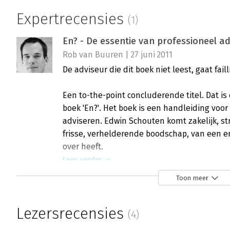
Expertrecensies
(1)
En? - De essentie van professioneel a
Rob van Buuren | 27 juni 2011
De adviseur die dit boek niet leest, gaat faill
Een to-the-point concluderende titel. Dat is 
boek 'En?'. Het boek is een handleiding voor
adviseren. Edwin Schouten komt zakelijk, str
frisse, verhelderende boodschap, van een er
over heeft.
Lees verder
Toon meer
Lezersrecensies
(4)