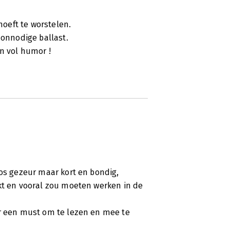
oeft te worstelen.
 onnodige ballast.
n vol humor !
oos gezeur maar kort en bondig,
rkt en vooral zou moeten werken in de
ur een must om te lezen en mee te