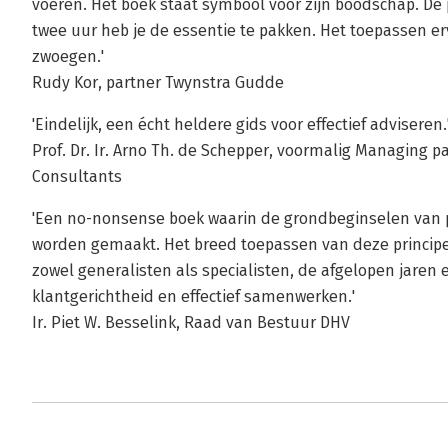
voeren. Het boek staat symbool voor zijn boodschap. De 
twee uur heb je de essentie te pakken. Het toepassen e
zwoegen.'
Rudy Kor, partner Twynstra Gudde
'Eindelijk, een écht heldere gids voor effectief adviseren.
Prof. Dr. Ir. Arno Th. de Schepper, voormalig Managin
Consultants
'Een no-nonsense boek waarin de grondbeginselen van pr
worden gemaakt. Het breed toepassen van deze principe
zowel generalisten als specialisten, de afgelopen jaren 
klantgerichtheid en effectief samenwerken.'
Ir. Piet W. Besselink, Raad van Bestuur DHV