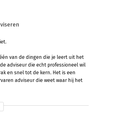
dviseren
iet.
één van de dingen die je leert uit het
 de adviseur die echt professioneel wil
ak en snel tot de kern. Het is een
varen adviseur die weet waar hij het