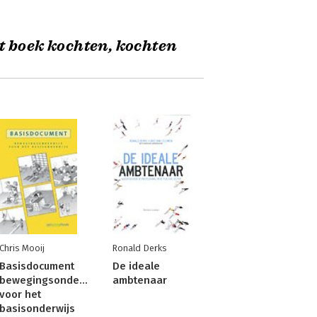
t boek kochten, kochten
Chris Mooij
Ronald Derks
Basisdocument
De ideale
bewegingsonderwijs
ambtenaar
voor het
basisonderwijs