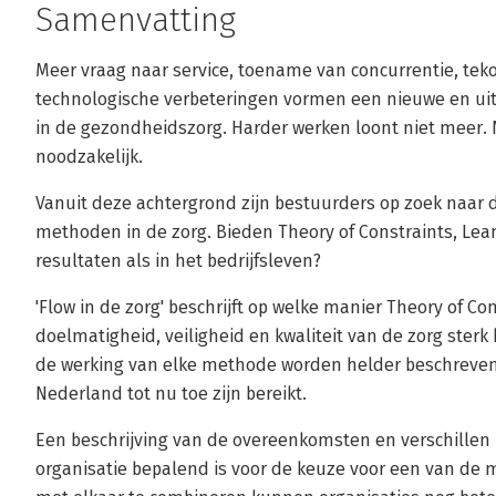
Samenvatting
Meer vraag naar service, toename van concurrentie, tek
technologische verbeteringen vormen een nieuwe en ui
in de gezondheidszorg. Harder werken loont niet meer.
noodzakelijk.
Vanuit deze achtergrond zijn bestuurders op zoek naar 
methoden in de zorg. Bieden Theory of Constraints, Lea
resultaten als in het bedrijfsleven?
'Flow in de zorg' beschrijft op welke manier Theory of Co
doelmatigheid, veiligheid en kwaliteit van de zorg ste
de werking van elke methode worden helder beschreven 
Nederland tot nu toe zijn bereikt.
Een beschrijving van de overeenkomsten en verschillen l
organisatie bepalend is voor de keuze voor een van de 