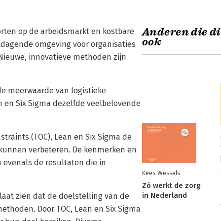
Anderen die di
orten op de arbeidsmarkt en kostbare
ook
tdagende omgeving voor organisaties
 Nieuwe, innovatieve methoden zijn
de meerwaarde van logistieke
n en Six Sigma dezelfde veelbelovende
nstraints (TOC), Lean en Six Sigma de
rk kunnen verbeteren. De kenmerken en
evenals de resultaten die in
Kees Wessels
Zó werkt de zorg
in Nederland
aat zien dat de doelstelling van de
methoden. Door TOC, Lean en Six Sigma