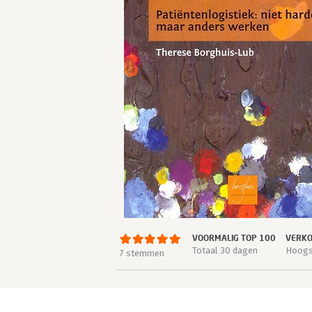
VOORMALIG TOP 100
VERKO
Totaal 30 dagen
Hoogst
7 stemmen