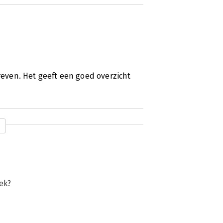
hreven. Het geeft een goed overzicht
ek?