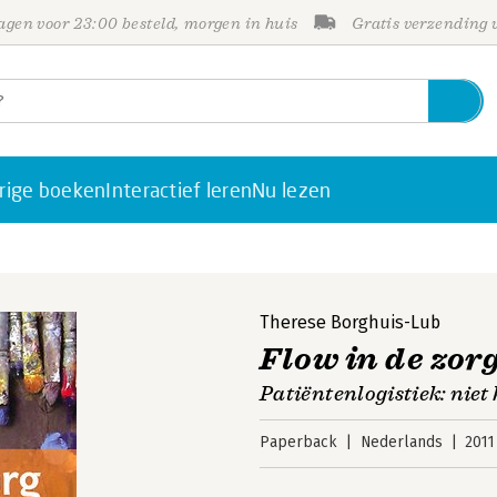
gen voor 23:00 besteld, morgen in huis
Gratis verzending
rige boeken
Interactief leren
Nu lezen
Therese Borghuis-Lub
Flow in de zor
Patiëntenlogistiek: nie
Paperback
Nederlands
2011