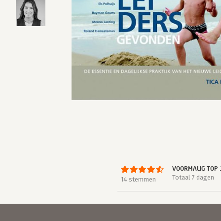
VOORMALIG TOP 
Totaal 7 dagen
14 stemmen