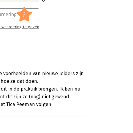
0
?
rdering
 waardering te geven
e voorbeelden van nieuwe leiders zijn
 hoe ze dat doen.
dit in de praktijk brengen. Ik ben nu
 dit zijn ze (nog) niet gewend.
met Tica Peeman volgen.