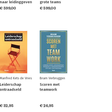
naar leidinggeven
grote teams
€ 599,00
€ 599,00
Manfred Kets de Vries
Bram Verbruggen
Leiderschap
Scoren met
ontraadseld
teamwork
€ 32,95
€ 26,95