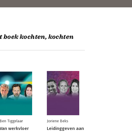
t boek kochten, kochten
Ben Tiggelaar
Joriene Beks
Van werkvloer
Leidinggeven aan