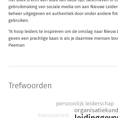
gebruikmaking van sociale media om aan Nieuwe Leiders
beheer uitgegeven en authentiek door onder andere foto
gebruiken.
'Ik hoop leiders te inspireren om de omslag naar Nieuw
geven een prachtige baan is als je daarmee mensen boven
Peeman
Trefwoorden
persoonlijk leiderschap
organisatiekun
kwetsbaarheid
leidinggeve