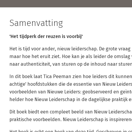
Samenvatting
'Het tijdperk der reuzen is voorbij'
Het is tijd voor ander, nieuw leiderschap. De grote vraag 
maar hoe het eruit ziet. Hoe kan je als leider de omsla
naar authenticiteit, van sturen op de inhoud naar sture
In dit boek laat Tica Peeman zien hoe leiders dit kunnen d
achtige' hoofdstukken die de essentie van Nieuw Leider
voorbeelden van Nieuwe Leiders: geobserveerd en geïn
helder hoe Nieuw Leiderschap in de dagelijkse praktijk er
Dit boek biedt een compleet beeld van Nieuw Leiderscha
praktische voorbeelden. Nieuw Leiderschap is inspirerend
Het boek is echt een boek van deze tijd. Geschreven in 