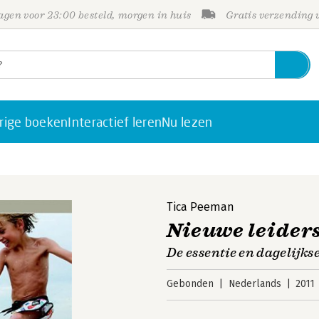
gen voor 23:00 besteld, morgen in huis
Gratis verzending
rige boeken
Interactief leren
Nu lezen
Tica Peeman
Nieuwe leider
De essentie en dagelijks
Gebonden
Nederlands
2011