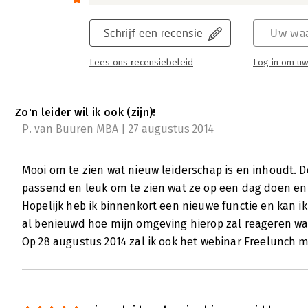
Schrijf een recensie
Uw waa
Lees ons recensiebeleid
Log in om uw
Zo'n leider wil ik ook (zijn)!
P. van Buuren MBA | 27 augustus 2014
Mooi om te zien wat nieuw leiderschap is en inhoudt. D
passend en leuk om te zien wat ze op een dag doen en
Hopelijk heb ik binnenkort een nieuwe functie en kan ik 
al benieuwd hoe mijn omgeving hierop zal reageren want
Op 28 augustus 2014 zal ik ook het webinar Freelunch 