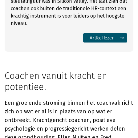
sleutelfiguur was in Silicon Valley. Het laat zien dat
coachen ook buiten de traditionele HR-context een
krachtig instrument is voor leiders op het hoogste
niveau.
Artikel lezen
Coachen vanuit kracht en
potentieel
Een groeiende stroming binnen het coachvak richt
zich op wat er al is in plaats van op wat er
ontbreekt. Krachtgericht coachen, positieve
psychologie en progressiegericht werken delen
deze grondhouding.
Ellen Nuijten
en
Fred