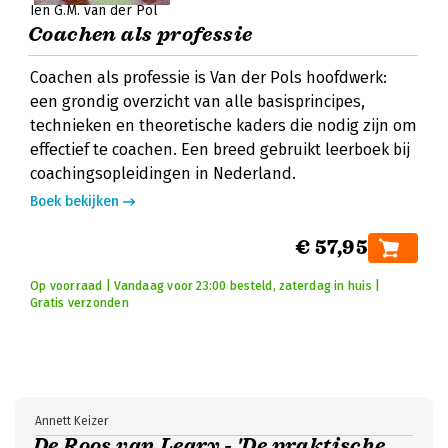
Ien G.M. van der Pol
Coachen als professie
Coachen als professie is Van der Pols hoofdwerk:
een grondig overzicht van alle basisprincipes,
technieken en theoretische kaders die nodig zijn om
effectief te coachen. Een breed gebruikt leerboek bij
coachingsopleidingen in Nederland.
Boek bekijken
€ 57,95
Op voorraad | Vandaag voor 23:00 besteld, zaterdag in huis |
Gratis verzonden
Annett Keizer
De Roos van Leary - 'De praktische