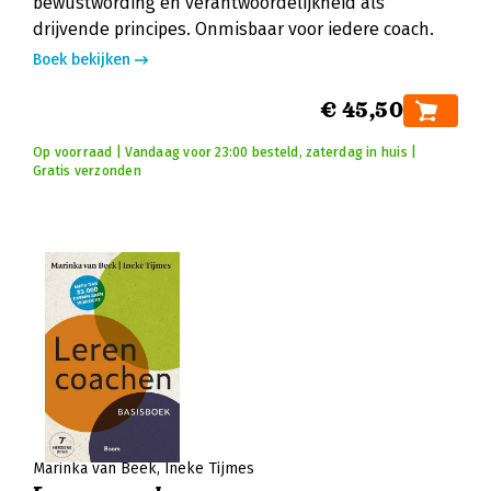
bewustwording en verantwoordelijkheid als
drijvende principes. Onmisbaar voor iedere coach.
Boek bekijken
€ 45,50
Op voorraad | Vandaag voor 23:00 besteld, zaterdag in huis |
Gratis verzonden
Marinka van Beek
Ineke Tijmes