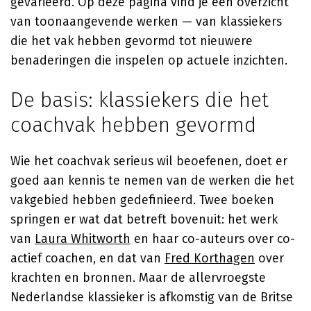
gevarieerd. Op deze pagina vind je een overzicht
van toonaangevende werken — van klassiekers
die het vak hebben gevormd tot nieuwere
benaderingen die inspelen op actuele inzichten.
De basis: klassiekers die het
coachvak hebben gevormd
Wie het coachvak serieus wil beoefenen, doet er
goed aan kennis te nemen van de werken die het
vakgebied hebben gedefinieerd. Twee boeken
springen er wat dat betreft bovenuit: het werk
van
Laura Whitworth
en haar co-auteurs over co-
actief coachen, en dat van
Fred Korthagen
over
krachten en bronnen. Maar de allervroegste
Nederlandse klassieker is afkomstig van de Britse