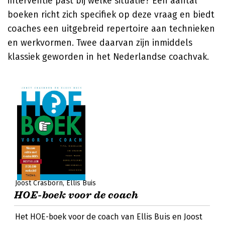
interventie past bij welke situatie? Een aantal
boeken richt zich specifiek op deze vraag en biedt
coaches een uitgebreid repertoire aan technieken
en werkvormen. Twee daarvan zijn inmiddels
klassiek geworden in het Nederlandse coachvak.
Joost Crasborn
Ellis Buis
HOE-boek voor de coach
Het HOE-boek voor de coach van Ellis Buis en Joost