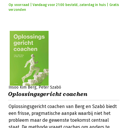
Op voorraad | Vandaag voor 21:00 besteld, zaterdag in huis | Gratis
verzonden
Insoo Kim Berg
Peter Szabó
Oplossingsgericht coachen
Oplossingsgericht coachen van Berg en Szabó biedt
een frisse, pragmatische aanpak waarbij niet het
probleem maar de gewenste toekomst centraal
staat. De methode vraagt coaches om anders te