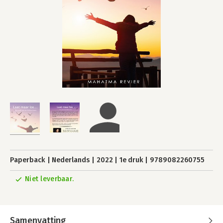
Paperback
Nederlands
2022
1e druk
9789082260755
Niet leverbaar.
Samenvatting