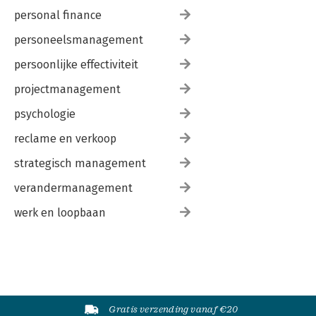
personal finance
personeelsmanagement
persoonlijke effectiviteit
projectmanagement
psychologie
reclame en verkoop
strategisch management
verandermanagement
werk en loopbaan
Gratis verzending vanaf €20