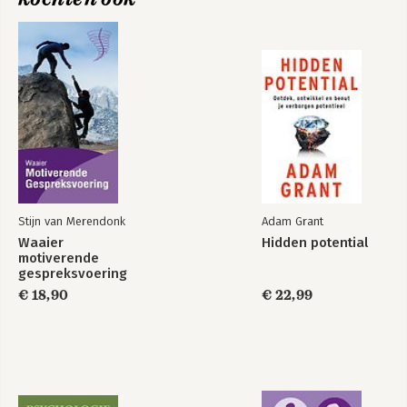
Stijn van Merendonk
Adam Grant
Waaier
Hidden potential
motiverende
gespreksvoering
€ 18,90
€ 22,99