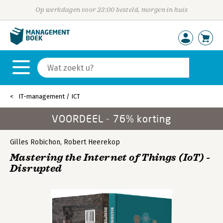
Op werkdagen voor 23:00 besteld, morgen in huis
IT-management / ICT
VOORDEEL - 76% korting
Gilles Robichon
,
Robert Heerekop
Mastering the Internet of Things (IoT) -
Disrupted