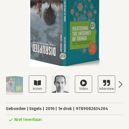
Gebonden
Engels
2016
1e druk
9789082634204
Niet leverbaar.