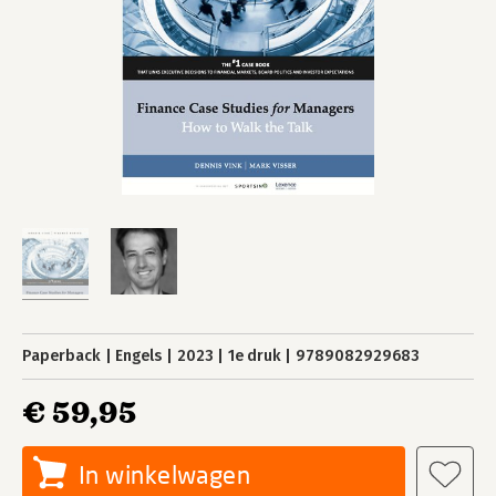
Paperback
Engels
2023
1e druk
9789082929683
€ 59,95
In winkelwagen