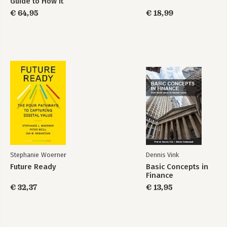
Guide to How it
Works
€ 64,95
€ 18,99
Finance for
Basic Concepts in
Managers - Your
Finance
Guide to How it
Works
Bekijk alle boeken
Stephanie Woerner
Dennis Vink
Future Ready
Basic Concepts in
Finance
€ 32,37
€ 13,95