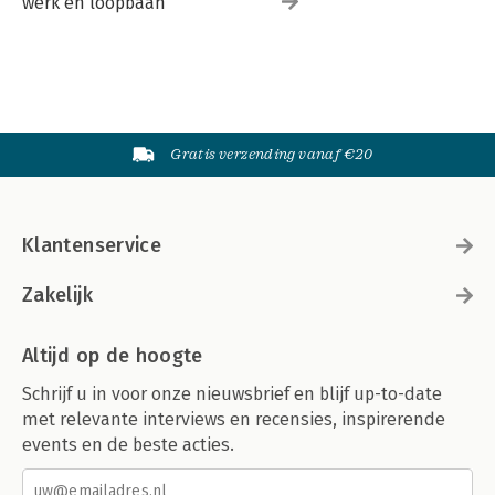
werk en loopbaan
Gratis verzending vanaf €20
Klantenservice
Zakelijk
Altijd op de hoogte
Schrijf u in voor onze nieuwsbrief en blijf up-to-date
met relevante interviews en recensies, inspirerende
events en de beste acties.