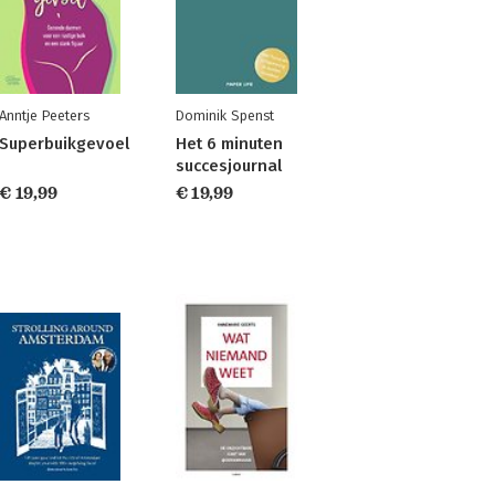
Anntje Peeters
Dominik Spenst
Superbuikgevoel
Het 6 minuten
succesjournal
€ 19,99
€ 19,99