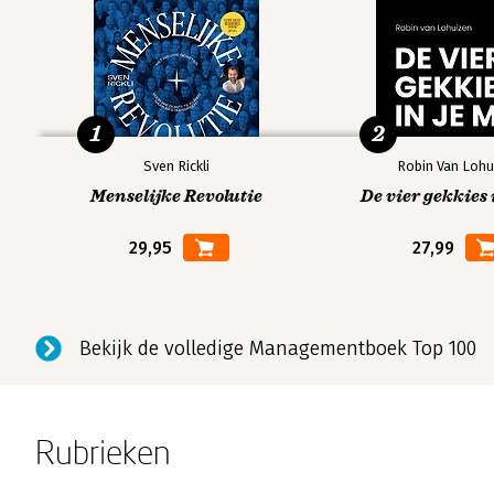
1
2
Sven Rickli
Robin Van Lohu
Menselijke Revolutie
De vier gekkies 
29,95
27,99
Bekijk de volledige Managementboek Top 100
Rubrieken