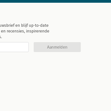
uwsbrief en blijf up-to-date
 en recensies, inspirerende
s.
Aanmelden