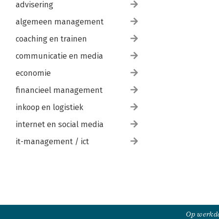
advisering
algemeen management
coaching en trainen
communicatie en media
economie
financieel management
inkoop en logistiek
internet en social media
it-management / ict
Op werkda