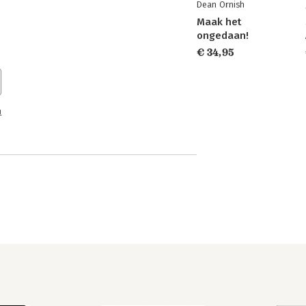
Dean Ornish
Maak het
ongedaan!
€ 34,95
n