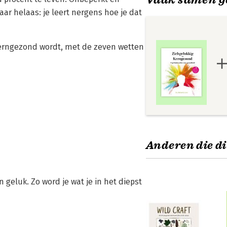
aar helaas: je leert nergens hoe je dat
n kerngezond wordt, met de zeven wetten
Anderen die di
geluk. Zo word je wat je in het diepst