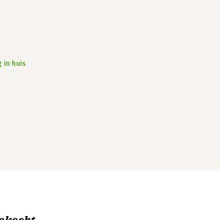
 in huis
ekocht