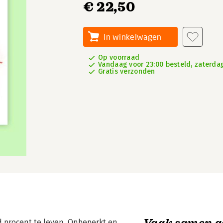
€ 22,50
In winkelwagen
Op voorraad
Vandaag voor 23:00 besteld, zaterdag
Gratis verzonden
Vaak samen g
 procent te leven. Onbeperkt en