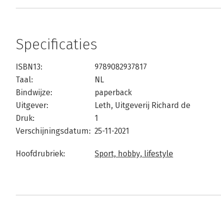
Specificaties
ISBN13:
9789082937817
Taal:
NL
Bindwijze:
paperback
Uitgever:
Leth, Uitgeverij Richard de
Druk:
1
Verschijningsdatum:
25-11-2021
Hoofdrubriek:
Sport, hobby, lifestyle