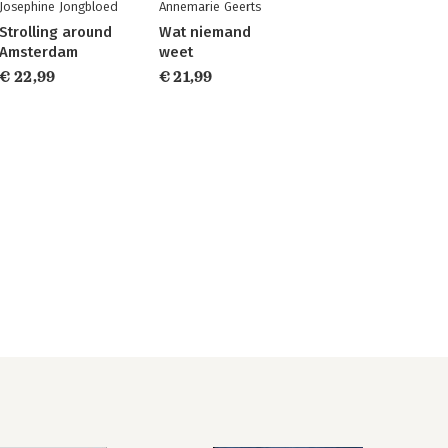
Josephine Jongbloed
Annemarie Geerts
Strolling around
Wat niemand
Amsterdam
weet
€ 22,99
€ 21,99