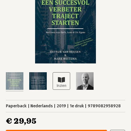
Paperback
Nederlands
2019
1e druk
9789082958928
€ 29,95