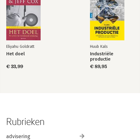
Eliyahu Goldratt
Huub Kals
Het doel
Industriële
productie
€ 33,99
€ 89,95
Rubrieken
advisering