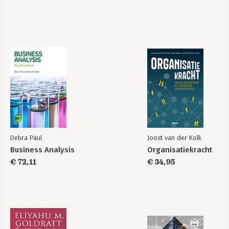
Debra Paul
Joost van der Kolk
Business Analysis
Organisatiekracht
€ 72,11
€ 34,95