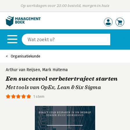
Op werkdagen voor 23:00 besteld, morgen in huis
Organisatiekunde
Arthur van Reijsen
,
Mark Huitema
Een succesvol verbetertraject starten
Met tools van OpEx, Lean & Six Sigma
1 stem