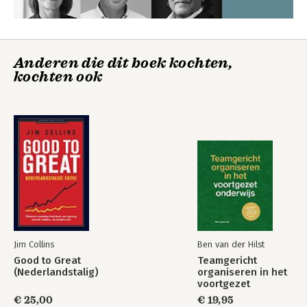
Anderen die dit boek kochten,
kochten ook
Jim Collins
Ben van der Hilst
Good to Great
Teamgericht
(Nederlandstalig)
organiseren in het
voortgezet
onderwijs
€ 25,00
€ 19,95