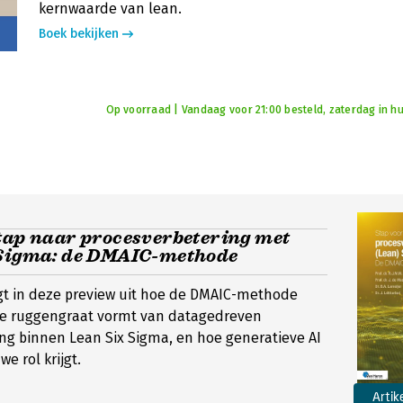
kernwaarde van lean.
Boek bekijken
Op voorraad | Vandaag voor 21:00 besteld, zaterdag in hu
stap naar procesverbetering met
 Sigma: de DMAIC-methode
gt in deze preview uit hoe de DMAIC-methode
e ruggengraat vormt van datagedreven
ng binnen Lean Six Sigma, en hoe generatieve AI
e rol krijgt.
Artik