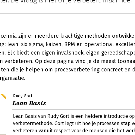
cennia zijn er meerdere krachtige methoden ontwikke
g: lean, six sigma, kaizen, BPM en operational excelle
n. Elk biedt een eigen invalshoek, eigen gereedscha
an verbeteren. Op deze pagina vind je de meest toon
hten die je helpen om procesverbetering concreet en
ganisatie.
Rudy Gort
Lean Basis
Lean Basis van Rudy Gort is een heldere introductie op
verbetermethode. Gort legt uit hoe je processen stap v
verbeteren vanuit respect voor de mensen die het wer