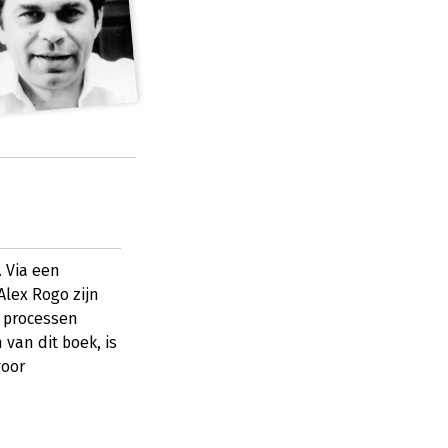
. Via een
Alex Rogo zijn
n processen
 van dit boek, is
voor