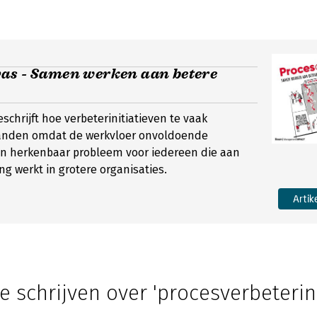
as - Samen werken aan betere
schrijft hoe verbeterinitiatieven te vaak
anden omdat de werkvloer onvoldoende
en herkenbaar probleem voor iedereen die aan
ng werkt in grotere organisaties.
Artik
e schrijven over 'procesverbeterin