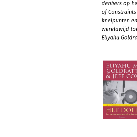
denkers op he
of Constraint
knelpunten en
wereldwijd to
Eliyahu Goldra