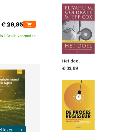
€ 29,95
is | Gratis verzonden
Het doel
€ 33,99
el lezen