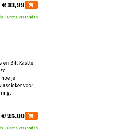
€ 33,99
is | Gratis verzonden
 en Bill Kastle
eze
 hoe je
klassieker voor
ring.
€ 25,00
is | Gratis verzonden