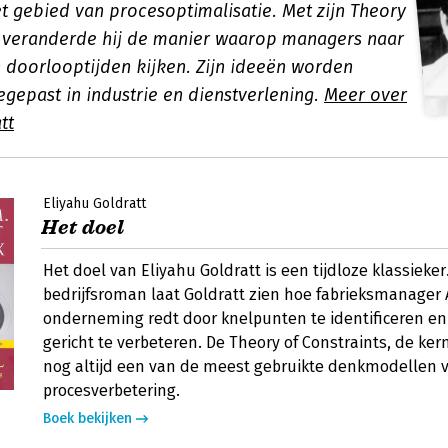
t gebied van procesoptimalisatie. Met zijn Theory
s veranderde hij de manier waarop managers naar
 doorlooptijden kijken. Zijn ideeën worden
egepast in industrie en dienstverlening.
Meer over
tt
Eliyahu Goldratt
Het doel
Het doel van Eliyahu Goldratt is een tijdloze klassieker
bedrijfsroman laat Goldratt zien hoe fabrieksmanager 
onderneming redt door knelpunten te identificeren e
gericht te verbeteren. De Theory of Constraints, de kern
nog altijd een van de meest gebruikte denkmodellen 
procesverbetering.
Boek bekijken