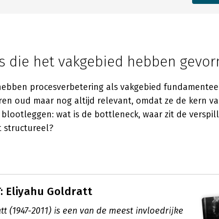
rs die het vakgebied hebben gevo
ebben procesverbetering als vakgebied fundamenteel
jaren oud maar nog altijd relevant, omdat ze de kern 
blootleggen: wat is de bottleneck, waar zit de verspil
 structureel?
 Eliyahu Goldratt
tt (1947-2011) is een van de meest invloedrijke