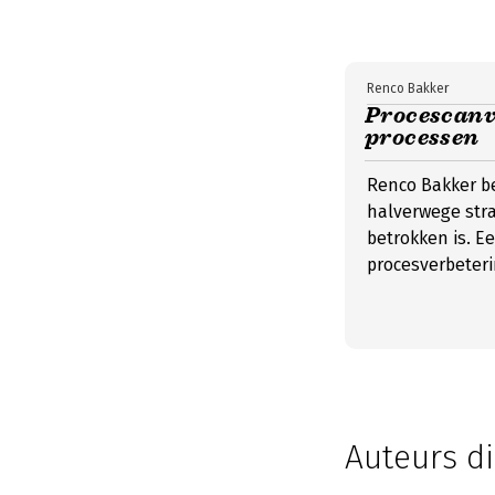
Renco Bakker
Procescanv
processen
Renco Bakker be
halverwege str
betrokken is. E
procesverbeteri
Auteurs di