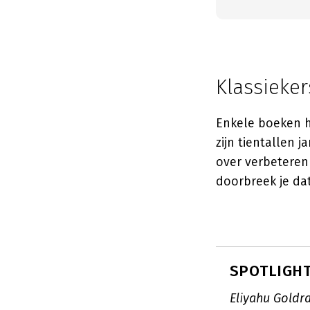
Klassieke
Enkele boeken h
zijn tientallen 
over verbeteren 
doorbreek je dat
SPOTLIGHT:
Eliyahu Goldra