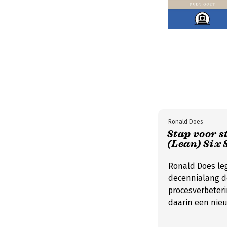
Ronald Does
Stap voor 
(Lean) Six
Ronald Does le
decennialang d
procesverbeteri
daarin een nieuw