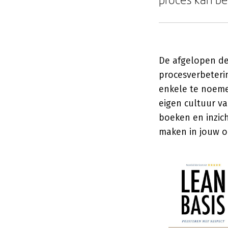
De afgelopen de
procesverbeterin
enkele te noeme
eigen cultuur v
boeken en inzic
maken in jouw or