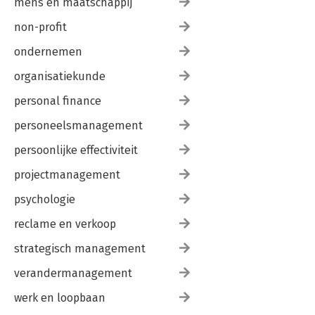
mens en maatschappij
non-profit
ondernemen
organisatiekunde
personal finance
personeelsmanagement
persoonlijke effectiviteit
projectmanagement
psychologie
reclame en verkoop
strategisch management
verandermanagement
werk en loopbaan