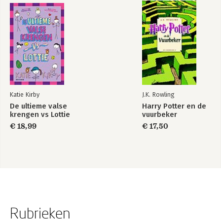
Katie Kirby
J.K. Rowling
De ultieme valse
Harry Potter en de
krengen vs Lottie
vuurbeker
€ 18,99
€ 17,50
Rubrieken