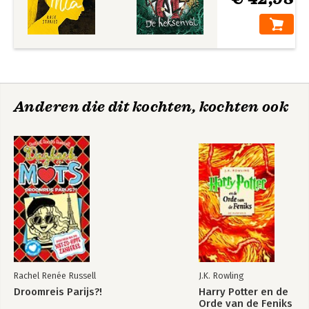
Anderen die dit kochten, kochten ook
Rachel Renée Russell
J.K. Rowling
Droomreis Parijs?!
Harry Potter en de
Orde van de Feniks