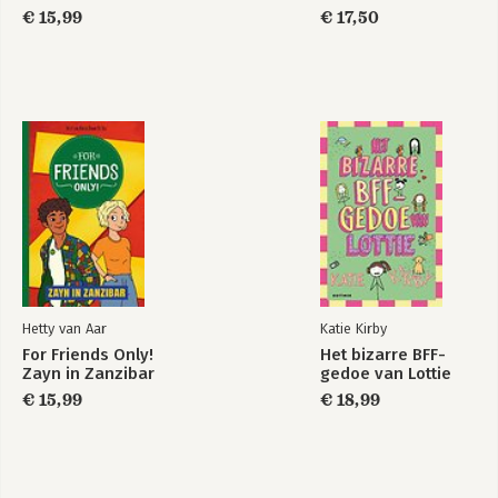
€ 15,99
€ 17,50
Hetty van Aar
Katie Kirby
For Friends Only!
Het bizarre BFF-
Zayn in Zanzibar
gedoe van Lottie
€ 15,99
€ 18,99