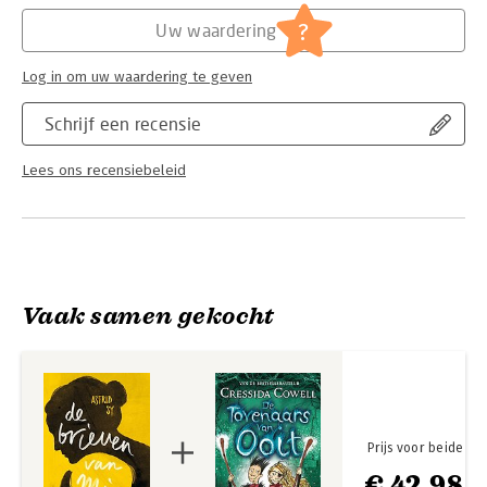
Hoofdrubriek:
Jeugd
?
Uw waardering
Log in om uw waardering te geven
Schrijf een recensie
Lees ons recensiebeleid
Vaak samen gekocht
Prijs voor beide
€ 42,98