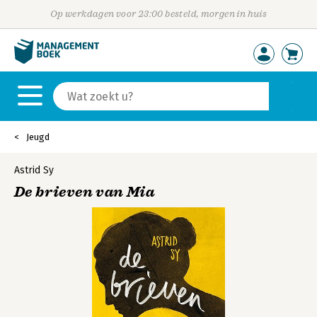
Op werkdagen voor 23:00 besteld, morgen in huis
Jeugd
Astrid Sy
De brieven van Mia