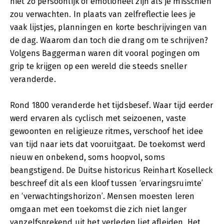
niet zo persoonlijk of emotioneel zijn als je misschien
zou verwachten. In plaats van zelfreflectie lees je
vaak lijstjes, planningen en korte beschrijvingen van
de dag. Waarom dan toch die drang om te schrijven?
Volgens Baggerman waren dit vooral pogingen om
grip te krijgen op een wereld die steeds sneller
veranderde.
Rond 1800 veranderde het tijdsbesef. Waar tijd eerder
werd ervaren als cyclisch met seizoenen, vaste
gewoonten en religieuze ritmes, verschoof het idee
van tijd naar iets dat vooruitgaat. De toekomst werd
nieuw en onbekend, soms hoopvol, soms
beangstigend. De Duitse historicus Reinhart Koselleck
beschreef dit als een kloof tussen ‘ervaringsruimte’
en ‘verwachtingshorizon’. Mensen moesten leren
omgaan met een toekomst die zich niet langer
vanzelfsprekend uit het verleden liet afleiden. Het