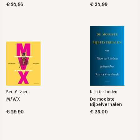
€ 34,95
€ 24,99
Bert Gevaert
Nico ter Linden
M/V/X
De mooiste
Bijbelverhalen
€ 29,90
€ 25,00