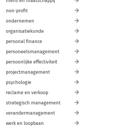
mens en maatschappij
non-profit
ondernemen
organisatiekunde
personal finance
personeelsmanagement
persoonlijke effectiviteit
projectmanagement
psychologie
reclame en verkoop
strategisch management
verandermanagement
werk en loopbaan