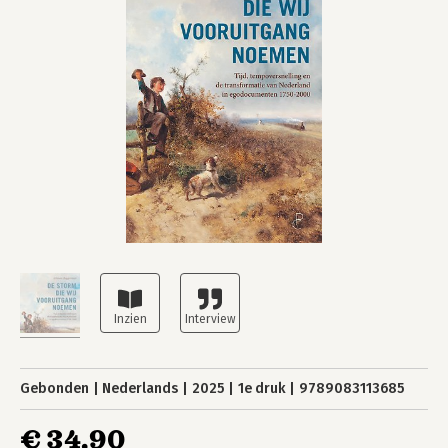
Gebonden
Nederlands
2025
1e druk
9789083113685
€ 34,90