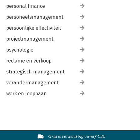
personal finance
personeelsmanagement
persoonlijke effectiviteit
projectmanagement
psychologie
reclame en verkoop
strategisch management
verandermanagement
werk en loopbaan
Gratis verzending vanaf €20