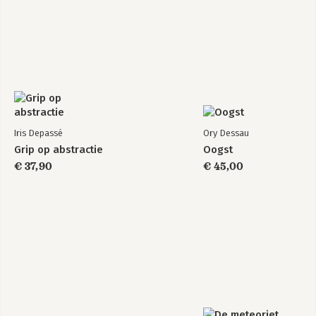
Iris Depassé
Ory Dessau
Grip op abstractie
Oogst
€ 37,90
€ 45,00