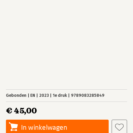
Gebonden
EN
2023
1e druk
9789083285849
€ 45,00
In winkelwagen