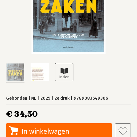
Gebonden
NL
2025
2e druk
9789083649306
€ 34,50
In winkelwagen