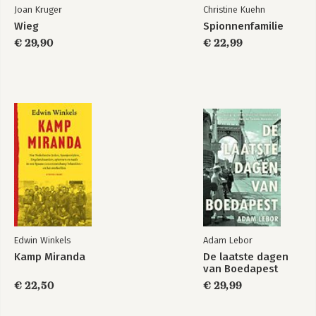
Joan Kruger
Christine Kuehn
Wieg
Spionnenfamilie
€ 29,90
€ 22,99
Edwin Winkels
Adam Lebor
Kamp Miranda
De laatste dagen
van Boedapest
€ 22,50
€ 29,99