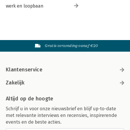
werk en loopbaan
Gratis verzending vanaf €20
Klantenservice
Zakelijk
Altijd op de hoogte
Schrijf u in voor onze nieuwsbrief en blijf up-to-date
met relevante interviews en recensies, inspirerende
events en de beste acties.