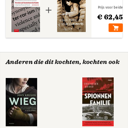
Prijs voor beide
€ 62,45
Anderen die dit kochten, kochten ook