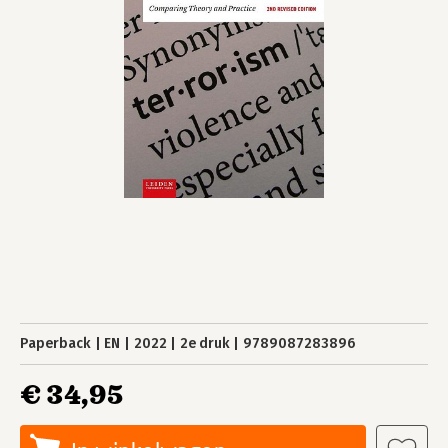
Paperback
EN
2022
2e druk
9789087283896
€ 34,95