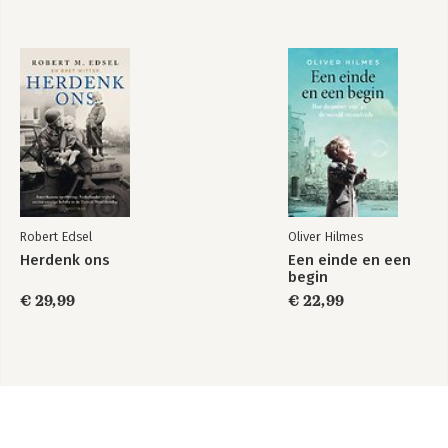
Robert Edsel
Oliver Hilmes
Herdenk ons
Een einde en een
begin
€ 29,99
€ 22,99