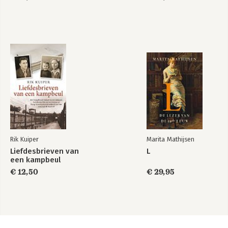
Rik Kuiper
Marita Mathijsen
Liefdesbrieven van
L
een kampbeul
€ 12,50
€ 29,95