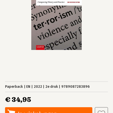
Paperback
EN
2022
2e druk
9789087283896
€ 34,95