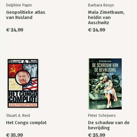
Delphine Papin
Barbara Beuys
Geopolitieke atlas
Mala Zimetbaum,
van Rusland
heldin van
Auschwitz
€ 24,99
€ 24,99
Stuart A. Reid
Peter Schrijvers
Het Congo complot
De schaduw van de
bevrijding
€ 35,99
€ 25,99