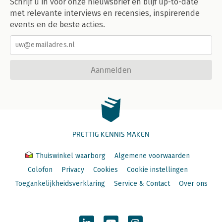
Schrijf u in voor onze nieuwsbrief en blijf up-to-date
met relevante interviews en recensies, inspirerende
events en de beste acties.
Aanmelden
PRETTIG KENNIS MAKEN
Thuiswinkel waarborg
Algemene voorwaarden
Colofon
Privacy
Cookies
Cookie instellingen
Toegankelijkheidsverklaring
Service & Contact
Over ons