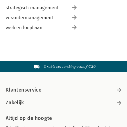
strategisch management
verandermanagement
werk en loopbaan
Gratis verzending vanaf €20
Klantenservice
Zakelijk
Altijd op de hoogte