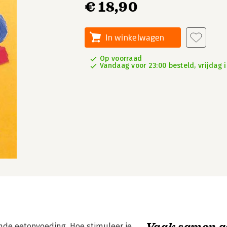
€ 18,90
In winkelwagen
Op voorraad
Vandaag voor 23:00 besteld, vrijdag i
Vaak samen g
nde eetopvoeding. Hoe stimuleer je