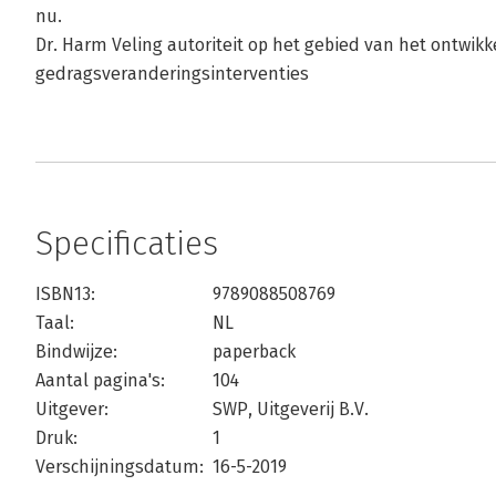
nu.
Dr. Harm Veling autoriteit op het gebied van het ontwikk
gedragsveranderingsinterventies
Specificaties
ISBN13:
9789088508769
Taal:
NL
Bindwijze:
paperback
Aantal pagina's:
104
Uitgever:
SWP, Uitgeverij B.V.
Druk:
1
Verschijningsdatum:
16-5-2019