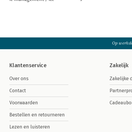
Op werkda
Klantenservice
Zakelijk
Over ons
Zakelijke 
Contact
Partnerp
Voorwaarden
Cadeaubo
Bestellen en retourneren
Lezen en luisteren