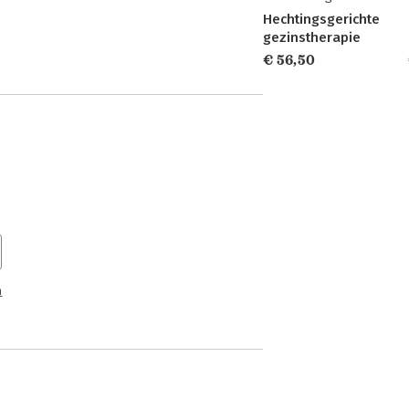
Hechtingsgerichte
gezinstherapie
€ 56,50
n