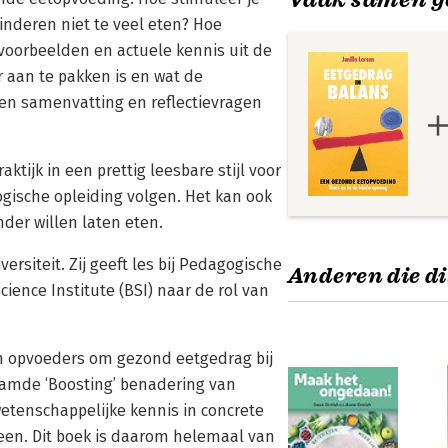
inderen niet te veel eten? Hoe
voorbeelden en actuele kennis uit de
 aan te pakken is en wat de
een samenvatting en reflectievragen
ktijk in een prettig leesbare stijl voor
gische opleiding volgen. Het kan ook
der willen laten eten.
ersiteit. Zij geeft les bij Pedagogische
Anderen die di
ence Institute (BSI) naar de rol van
n opvoeders om gezond eetgedrag bij
naamde ‘Boosting’ benadering van
etenschappelijke kennis in concrete
reen. Dit boek is daarom helemaal van