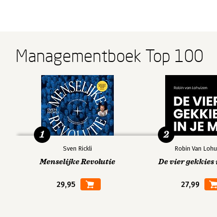
Managementboek Top 100
1
2
Sven Rickli
Robin Van Lohu
Menselijke Revolutie
De vier gekkies 
29,95
27,99