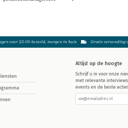
gen voor 23:00 besteld, morgen in huis
Gratis verzending
Altijd op de hoogte
Schrijf u in voor onze nie
diensten
met relevante interviews
events en de beste actie
rogramma
nnen