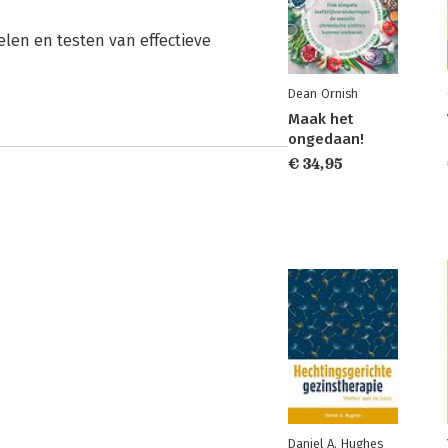
elen en testen van effectieve
Dean Ornish
Maak het
ongedaan!
€ 34,95
Daniel A. Hughes