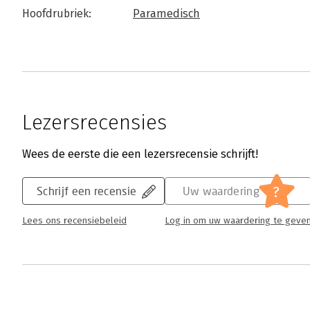
Hoofdrubriek:
Paramedisch
Lezersrecensies
Wees de eerste die een lezersrecensie schrijft!
?
Schrijf een recensie
Uw waardering
Lees ons recensiebeleid
Log in om uw waardering te geve