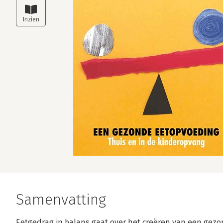
Samenvatting
Eetgedrag in balans gaat over het creëren van een gezo