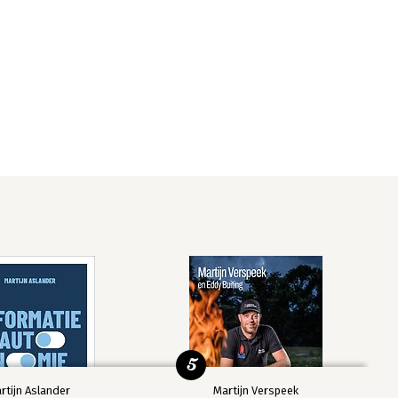
5
rtijn Aslander
Martijn Verspeek