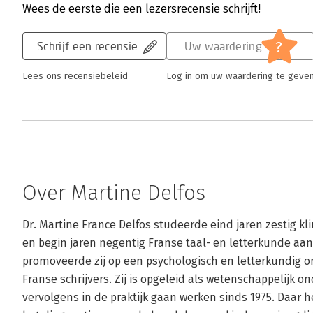
Wees de eerste die een lezersrecensie schrijft!
?
Schrijf een recensie
Uw waardering
Lees ons recensiebeleid
Log in om uw waardering te geve
Over Martine Delfos
Dr. Martine France Delfos studeerde eind jaren zestig kli
en begin jaren negentig Franse taal- en letterkunde aan d
promoveerde zij op een psychologisch en letterkundig on
Franse schrijvers. Zij is opgeleid als wetenschappelijk on
vervolgens in de praktijk gaan werken sinds 1975. Daar h