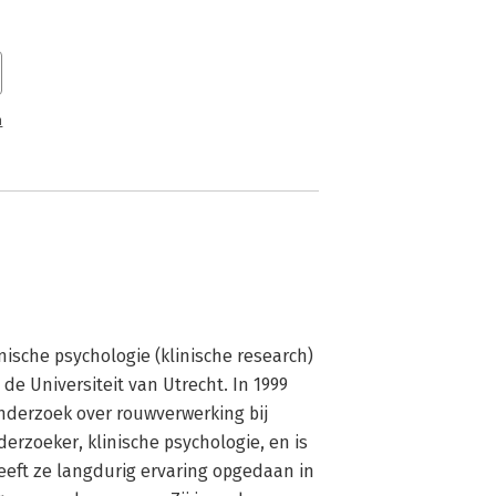
n
nische psychologie (klinische research) 
e Universiteit van Utrecht. In 1999 
derzoek over rouwverwerking bij 
derzoeker, klinische psychologie, en is 
eeft ze langdurig ervaring opgedaan in 