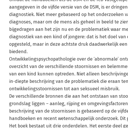
aangegeven in de vijfde versie van de DSM, is er dring
diagnostiek. Niet meer gebaseerd op het onderzoeken van
diagnoses, maar om de mens als geheel in beeld te zien
bijgedragen aan het zijn nu en de problematiek waar 
diagnostiek van een kind of jongere: dat is het doel van 
opgesteld, maar in deze achtste druk daadwerkelijk een 
biedend.
Ontwikkelingspsychopathologie over de ‘abnormale’ ontw
overzicht van de verschillende stoornissen en belemme
van een kind kunnen optreden. Niet alleen beschrijving
in-diepte beschrijving van de problematiek die eraan ten
ontwikkelingsstoornissen tot aan seksueel misbruik.
De verschillende bronnen die aan het ontstaan van st
grondslag liggen – aanleg, rijping en omgevingsfactoren
beschrijving van de stoornissen is gebaseerd op de vijfd
handboeken en recent wetenschappelijk onderzoek. Dit 
Het boek bestaat uit drie onderdelen. Het eerste deel 