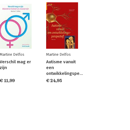
Martine Delfos
Martine Delfos
Verschil mag er
Autisme vanuit
zijn
een
ontwikkelingsperspectief
€ 11,99
€ 24,95