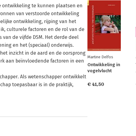
e ontwikkeling te kunnen plaatsen en
ronnen van verstoorde ontwikkeling
ijke ontwikkeling, rijping van het
k, culturele factoren en de rol van de
s van de vijfde DSM. Het derde deel
ning en het (speciaal) onderwijs.
 het inzicht in de aard en de oorsprong
Martine Delfos
rk aan beïnvloedende factoren in een
Ontwikkeling in
vogelvlucht
schapper. Als wetenschapper ontwikkelt
chap toepasbaar is in de praktijk,
€ 41,50