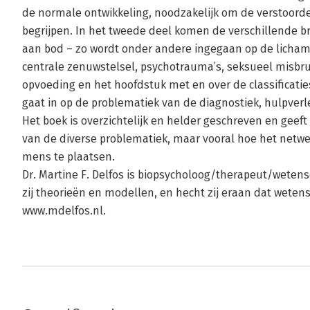
de normale ontwikkeling, noodzakelijk om de verstoord
begrijpen. In het tweede deel komen de verschillende b
aan bod – zo wordt onder andere ingegaan op de lichamel
centrale zenuwstelsel, psychotrauma’s, seksueel misbrui
opvoeding en het hoofdstuk met en over de classificatie
gaat in op de problematiek van de diagnostiek, hulpverle
Het boek is overzichtelijk en helder geschreven en geeft
van de diverse problematiek, maar vooral hoe het netwe
mens te plaatsen.
Dr. Martine F. Delfos is biopsycholoog/therapeut/weten
zij theorieën en modellen, en hecht zij eraan dat wetens
www.mdelfos.nl.