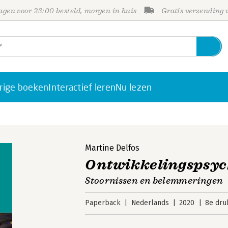
gen voor 23:00 besteld, morgen in huis
Gratis verzending
rige boeken
Interactief leren
Nu lezen
Martine Delfos
Ontwikkelingspsyc
Stoornissen en belemmeringen
Paperback
Nederlands
2020
8e dru