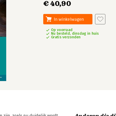
€ 40,90
In winkelwagen
Op voorraad
Nu besteld, dinsdag in huis
Gratis verzonden
zijn, zoals nu duidelijk wordt