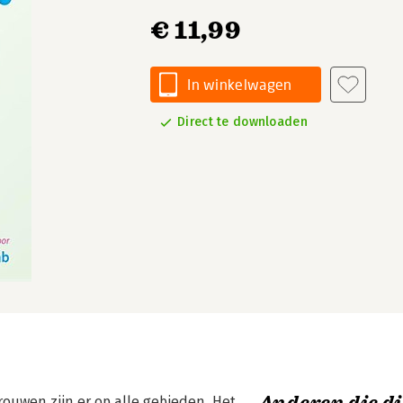
€ 11,99
In winkelwagen
Direct te downloaden
uwen zijn er op alle gebieden. Het