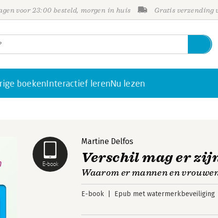
gen voor 23:00 besteld, morgen in huis
Gratis verzending
rige boeken
Interactief leren
Nu lezen
Martine Delfos
Verschil mag er zij
E-book
Waarom er mannen en vrouwen
E-book
Epub met watermerkbeveiliging