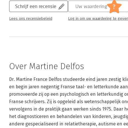
?
Schrijf een recensie
Uw waardering
Lees ons recensiebeleid
Log in om uw waardering te geve
Over Martine Delfos
Dr. Martine France Delfos studeerde eind jaren zestig kli
en begin jaren negentig Franse taal- en letterkunde aan d
promoveerde zij op een psychologisch en letterkundig on
Franse schrijvers. Zij is opgeleid als wetenschappelijk on
vervolgens in de praktijk gaan werken sinds 1975. Daar h
het diagnosticeren en behandelen van kinderen, jeugdig
andere gespecialiseerd in relatietherapie, autisme en ee