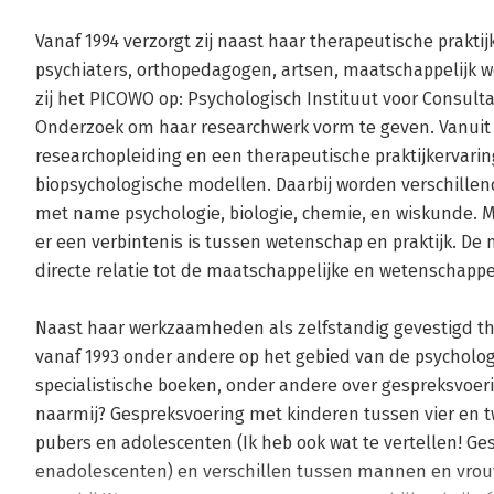
Vanaf 1994 verzorgt zij naast haar therapeutische prakti
psychiaters, orthopedagogen, artsen, maatschappelijk wer
zij het PICOWO op: Psychologisch Instituut voor Consulta
Onderzoek om haar researchwerk vorm te geven. Vanuit 
researchopleiding en een therapeutische praktijkervarin
biopsychologische modellen. Daarbij worden verschille
met name psychologie, biologie, chemie, en wiskunde. Ma
er een verbintenis is tussen wetenschap en praktijk. De m
directe relatie tot de maatschappelijke en wetenschappeli
Naast haar werkzaamheden als zelfstandig gevestigd the
vanaf 1993 onder andere op het gebied van de psycholo
specialistische boeken, onder andere over gespreksvoerin
naarmij? Gespreksvoering met kinderen tussen vier en tw
pubers en adolescenten (Ik heb ook wat te vertellen! Ge
enadolescenten) en verschillen tussen mannen en vrou