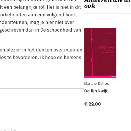
Anderen die di
ook
een belangrijke rol. Het is niet in dit
 voorbehouden aan een volgend boek.
 ondersteunen, mag je hier niet over
it geschreven dan in De schoonheid van
t en plezier in het denken over mannen
ties te bevorderen. Ik hoop de hersens
Martine Delfos
De lijn kwijt
€ 22,00
ovelutie