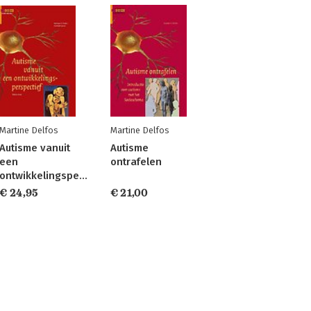
Martine Delfos
Martine Delfos
Autisme vanuit
Autisme
een
ontrafelen
ontwikkelingsperspectief
€ 24,95
€ 21,00