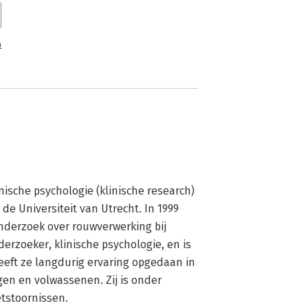
n
nische psychologie (klinische research) 
e Universiteit van Utrecht. In 1999 
derzoek over rouwverwerking bij 
derzoeker, klinische psychologie, en is 
eeft ze langdurig ervaring opgedaan in 
en en volwassenen. Zij is onder 
tstoornissen.
