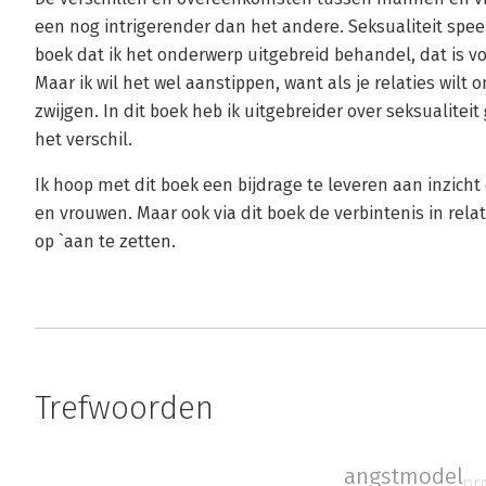
een nog intrigerender dan het andere. Seksualiteit speelt 
boek dat ik het onderwerp uitgebreid behandel, dat is
Maar ik wil het wel aanstippen, want als je relaties wilt
zwijgen. In dit boek heb ik uitgebreider over seksualite
het verschil.
Ik hoop met dit boek een bijdrage te leveren aan inzich
en vrouwen. Maar ook via dit boek de verbintenis in rela
op `aan te zetten.
Trefwoorden
angstmodel
pr