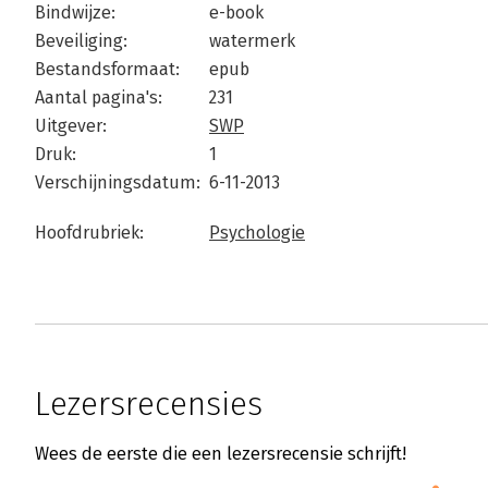
Bindwijze:
e-book
Beveiliging:
watermerk
Bestandsformaat:
epub
Aantal pagina's:
231
Uitgever:
SWP
Druk:
1
Verschijningsdatum:
6-11-2013
Hoofdrubriek:
Psychologie
Lezersrecensies
Wees de eerste die een lezersrecensie schrijft!