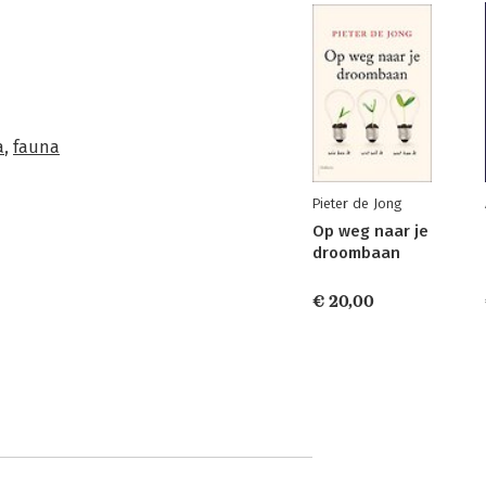
a
,
fauna
Pieter de Jong
Op weg naar je
droombaan
€ 20,00