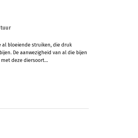
tuur
e al bloeiende struiken, die druk
ijen. De aanwezigheid van al die bijen
 met deze diersoort...