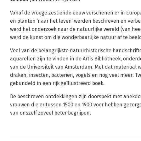
Vanaf de vroege zestiende eeuw verschenen er in Europ
en planten ‘naar het leven’ werden beschreven en verb
werd het onderzoek naar de natuurlijke wereld (van heel
werd de kunst om die wonderbaarlijke natuur af te beel
Veel van de belangrijkste natuurhistorische handschrif
aquarellen zijn te vinden in de Artis Bibliotheek, onderd
van de Universiteit van Amsterdam. Met dat materiaal w
draken, insecten, bacteriën, vogels en nog veel meer. Tw
gebundeld in een rijk geïllustreerd boek.
De beschreven ontdekkingen zijn doorspekt met anekdo
vrouwen die er tussen 1500 en 1900 voor hebben gezorgd
van onszelf zoveel beter begrijpen.