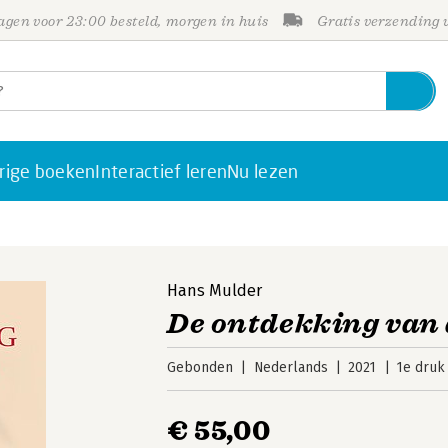
gen voor 23:00 besteld, morgen in huis
Gratis verzending
rige boeken
Interactief leren
Nu lezen
Hans Mulder
De ontdekking van
Gebonden
Nederlands
2021
1e druk
€ 55,00