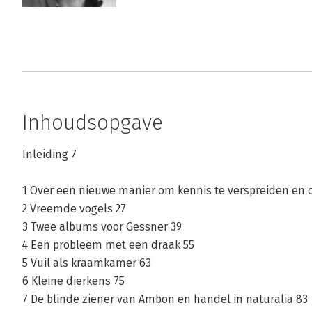
Inhoudsopgave
Inleiding 7
1 Over een nieuwe manier om kennis te verspreiden en 
2 Vreemde vogels 27
3 Twee albums voor Gessner 39
4 Een probleem met een draak 55
5 Vuil als kraamkamer 63
6 Kleine dierkens 75
7 De blinde ziener van Ambon en handel in naturalia 83