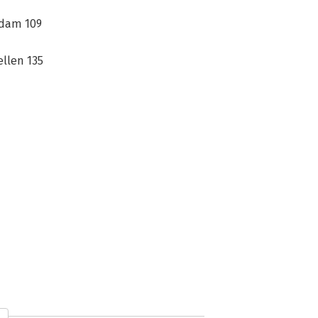
rdam 109
ellen 135