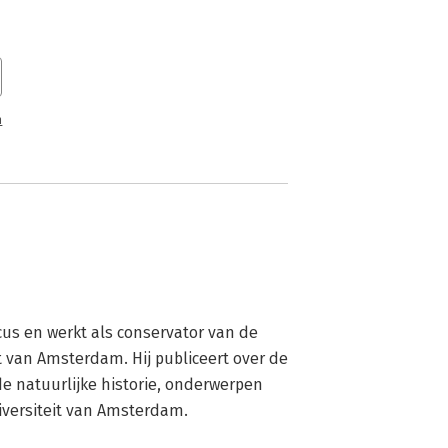
n
cus en werkt als conservator van de 
t van Amsterdam. Hij publiceert over de 
e natuurlijke historie, onderwerpen 
iversiteit van Amsterdam.