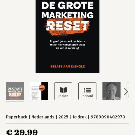
Paperback
Nederlands
2025
1e druk
9789090402970
€ 29,99