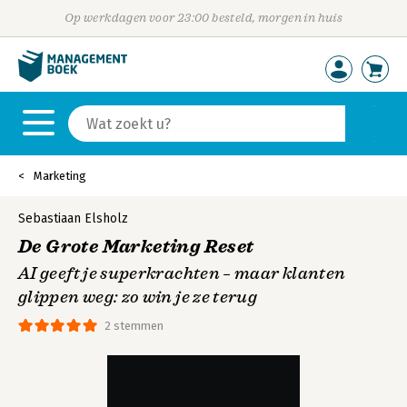
Op werkdagen voor 23:00 besteld, morgen in huis
Marketing
Sebastiaan Elsholz
De Grote Marketing Reset
AI geeft je superkrachten – maar klanten
glippen weg: zo win je ze terug
2 stemmen