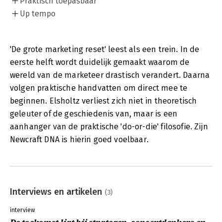
Praktisch toepasbaar
Up tempo
'De grote marketing reset' leest als een trein. In de
eerste helft wordt duidelijk gemaakt waarom de
wereld van de marketeer drastisch verandert. Daarna
volgen praktische handvatten om direct mee te
beginnen. Elsholtz verliest zich niet in theoretisch
geleuter of de geschiedenis van, maar is een
aanhanger van de praktische 'do-or-die' filosofie. Zijn
Newcraft DNA is hierin goed voelbaar.
Interviews en artikelen
(3)
interview