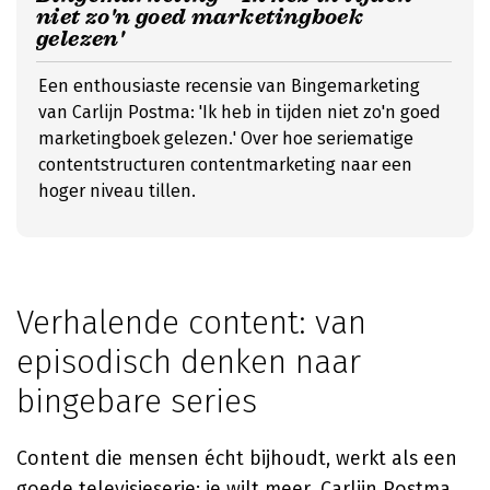
niet zo'n goed marketingboek
gelezen'
Een enthousiaste recensie van Bingemarketing
van Carlijn Postma: 'Ik heb in tijden niet zo'n goed
marketingboek gelezen.' Over hoe seriematige
contentstructuren contentmarketing naar een
hoger niveau tillen.
Verhalende content: van
episodisch denken naar
bingebare series
Content die mensen écht bijhoudt, werkt als een
goede televisieserie: je wilt meer. Carlijn Postma