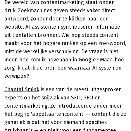
De wereld van contentmarketing staat onder
druk. Zoekmachines geven steeds vaker direct
antwoord, zonder door te klikken naar een
website. AI-assistenten synthetiseren informatie
uit tientallen bronnen. Wie nog steeds content
maakt voor het hogere ranken op een zoekwoord,
mist de werkelijke verschuiving. De vraag is niet
meer: hoe kom ik bovenaan in Google? Maar: hoe
zorg ik dat ik de bron ben waarnaar AI-systemen
verwijzen?
Chantal Smink
is een van de meest uitgesproken
experts op het snijvlak van SEO, GEO en
contentmarketing. Ze introduceerde onder meer
het begrip 'appeltaartencontent' — content die zo
generiek is dat het voor niemand specifiek
bruikbaar is — en pleit voor een fundamenteel