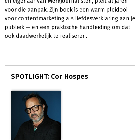
en eigenaar van Merkjournalisten, pleit al jaren
voor die aanpak. Zijn boek is een warm pleidooi
voor contentmarketing als liefdesverklaring aan je
publiek — en een praktische handleiding om dat
ook daadwerkelijk te realiseren.
SPOTLIGHT: Cor Hospes