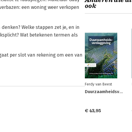
Anderen die di
ook
er verbazen: een woning weer verkopen
 denken? Welke stappen zet je, en in
eksplicht? Wat betekenen termen als
gaat per slot van rekening om een van
Ferdy van Beest
Duurzaamheidsverslaggeving
€ 43,95