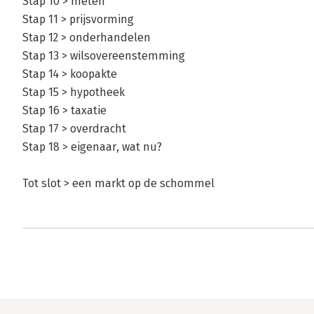
Stap 10 > meten
Stap 11 > prijsvorming
Stap 12 > onderhandelen
Stap 13 > wilsovereenstemming
Stap 14 > koopakte
Stap 15 > hypotheek
Stap 16 > taxatie
Stap 17 > overdracht
Stap 18 > eigenaar, wat nu?
Tot slot > een markt op de schommel