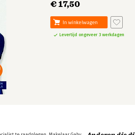
€ 17,50
In winkelwagen
Levertijd ongeveer 3 werkdagen
cialist te raadplegen. Makelaar Gaby