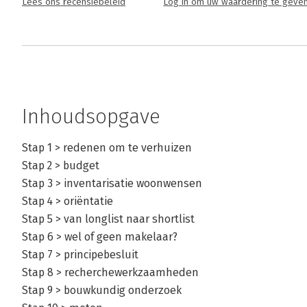
Lees ons recensiebeleid
Log in om uw waardering te geve
Inhoudsopgave
Stap 1 > redenen om te verhuizen
Stap 2 > budget
Stap 3 > inventarisatie woonwensen
Stap 4 > oriëntatie
Stap 5 > van longlist naar shortlist
Stap 6 > wel of geen makelaar?
Stap 7 > principebesluit
Stap 8 > recherchewerkzaamheden
Stap 9 > bouwkundig onderzoek