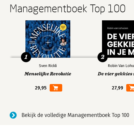
Managementboek Top 100
1
2
Sven Rickli
Robin Van Lohu
Menselijke Revolutie
De vier gekkies 
29,95
27,99
Bekijk de volledige Managementboek Top 100