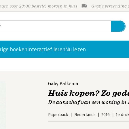
gen voor 23:00 besteld, morgen in huis
Gratis verzending
rige boeken
Interactief leren
Nu lezen
Gaby Balkema
Huis kopen? Zo ged
De aanschaf van een woning in 
Paperback
Nederlands
2016
1e dru