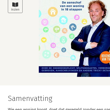
Samenvatting
Wie een woning koopt, doet dat geregeld zonder een spe