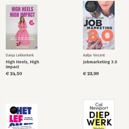
Monique
-Een uitzendconsulente aan het woord
Jolien
Danja Lekkerkerk
Aaltje Vincent
High Heels, High
Jobmarketing 3.0
Impact
€ 24,50
€ 23,99