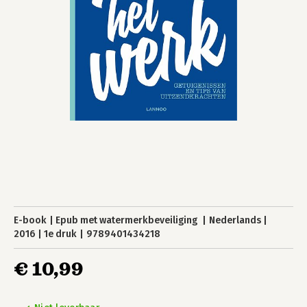
E-book
Epub met watermerkbeveiliging
Nederlands
2016
1e druk
9789401434218
€ 10,99