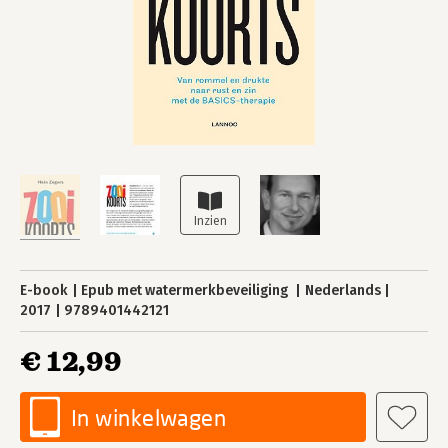
E-book
Epub met watermerkbeveiliging
Nederlands
2017
9789401442121
€ 12,99
In winkelwagen