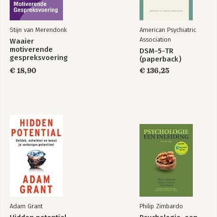
Stijn van Merendonk
American Psychiatric
Association
Waaier
motiverende
DSM-5-TR
gespreksvoering
(paperback)
€ 18,90
€ 136,25
Adam Grant
Philip Zimbardo