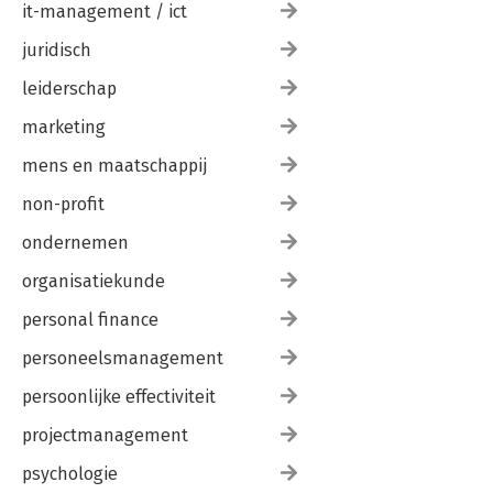
it-management / ict
juridisch
leiderschap
marketing
mens en maatschappij
non-profit
ondernemen
organisatiekunde
personal finance
personeelsmanagement
persoonlijke effectiviteit
projectmanagement
psychologie