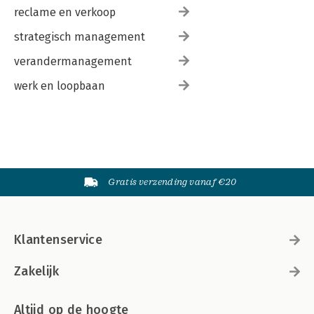
reclame en verkoop
strategisch management
verandermanagement
werk en loopbaan
Gratis verzending vanaf €20
Klantenservice
Zakelijk
Altijd op de hoogte