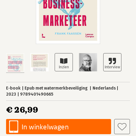
E-book
Epub met watermerkbeveiliging
Nederlands
2023
9789401490665
€ 26,99
In winkelwagen