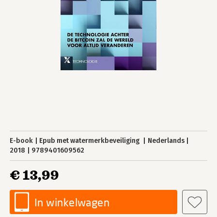
E-book
Epub met watermerkbeveiliging
Nederlands
2018
9789401609562
€ 13,99
In winkelwagen