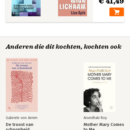
€ 41,49
Anderen die dit kochten, kochten ook
Gabriele von Arnim
Arundhati Roy
De troost van
Mother Mary Comes
schoonheid
to Me