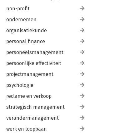
non-profit
ondernemen
organisatiekunde
personal finance
personeelsmanagement
persoonlijke effectiviteit
projectmanagement
psychologie
reclame en verkoop
strategisch management
verandermanagement
werk en loopbaan