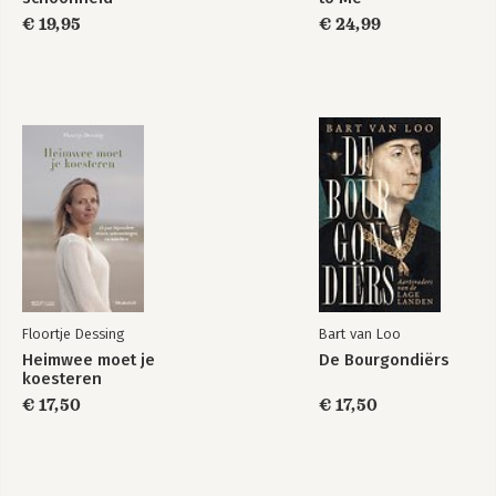
€ 19,95
€ 24,99
Floortje Dessing
Bart van Loo
Heimwee moet je
De Bourgondiërs
koesteren
€ 17,50
€ 17,50