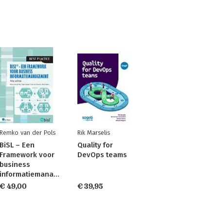
Remko van der Pols
Rik Marselis
BiSL – Een
Quality for
Framework voor
DevOps teams
business
informatiemanagement
€ 49,00
€ 39,95