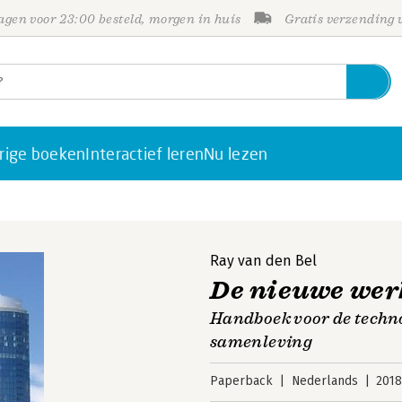
gen voor 23:00 besteld, morgen in huis
Gratis verzending
rige boeken
Interactief leren
Nu lezen
Ray van den Bel
De nieuwe wer
Handboek voor de techno
samenleving
Paperback
Nederlands
201