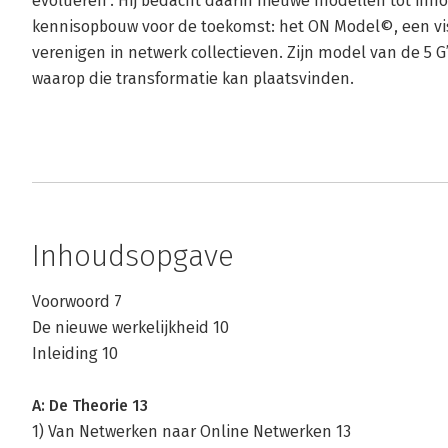
evolueren’. Hij bedacht daarin nieuwe modellen tot innov
kennisopbouw voor de toekomst: het ON Model©, een vis
verenigen in netwerk collectieven. Zijn model van de 5 G
waarop die transformatie kan plaatsvinden.
Inhoudsopgave
Voorwoord 7
De nieuwe werkelijkheid 10
Inleiding 10
A: De Theorie 13
1) Van Netwerken naar Online Netwerken 13