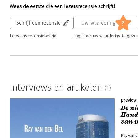
Wees de eerste die een lezersrecensie schrijft!
?
Schrijf een recensie
Uw waardering
Lees ons recensiebeleid
Log in om uw waardering te geve
Interviews en artikelen
(1)
preview
De ni
Handb
van 
Ray van d