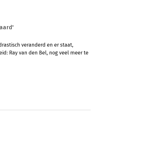
waard'
rastisch veranderd en er staat,
eid: Ray van den Bel, nog veel meer te