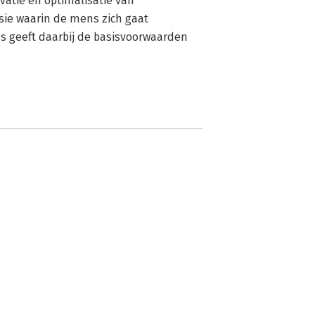
atie en optimalisatie van 
ie waarin de mens zich gaat 
’s geeft daarbij de basisvoorwaarden 