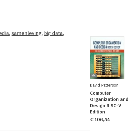
edia
,
samenleving
,
big data
,
David Patterson
Computer
Organization and
Design RISC-V
Edition
€ 106,54