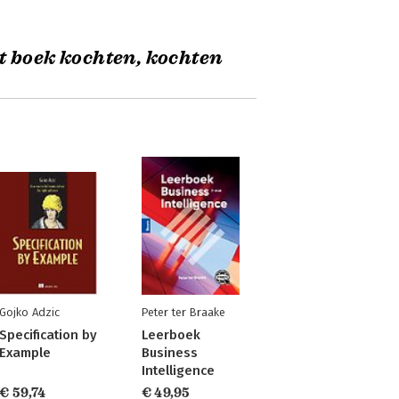
t boek kochten, kochten
Gojko Adzic
Peter ter Braake
Specification by
Leerboek
Example
Business
Intelligence
€ 59,74
€ 49,95