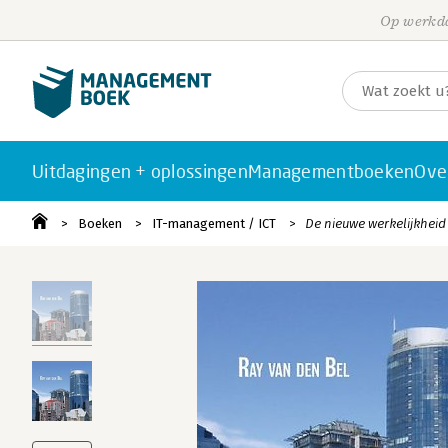
Op werkda
Uitdagingen + oplossingen
Managementboeken
Ove
Boeken
IT-management / ICT
De nieuwe werkelijkheid