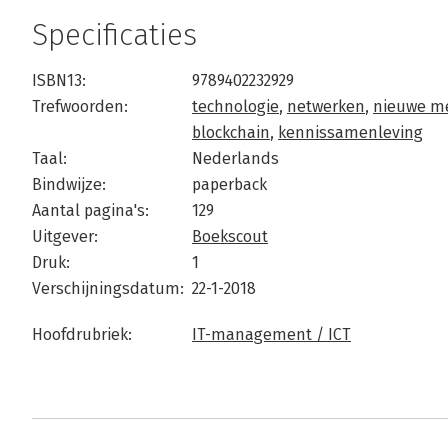
Specificaties
ISBN13:
9789402232929
Trefwoorden:
technologie
,
netwerken
,
nieuwe m
blockchain
,
kennissamenleving
Taal:
Nederlands
Bindwijze:
paperback
Aantal pagina's:
129
Uitgever:
Boekscout
Druk:
1
Verschijningsdatum:
22-1-2018
Hoofdrubriek:
IT-management / ICT