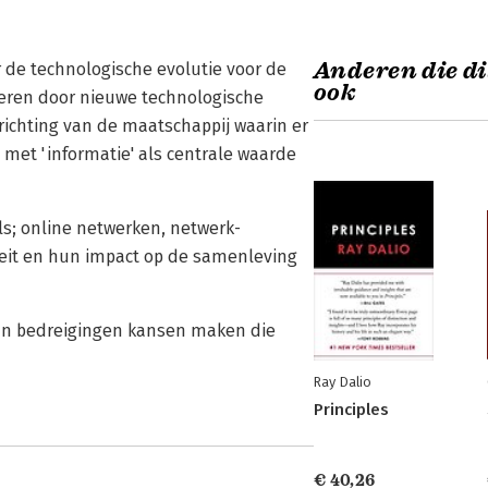
Anderen die di
 de technologische evolutie voor de
ook
eren door nieuwe technologische
richting van de maatschappij waarin er
met 'informatie' als centrale waarde
s; online netwerken, netwerk-
liteit en hun impact op de samenleving
van bedreigingen kansen maken die
Ray Dalio
Principles
€ 40,26