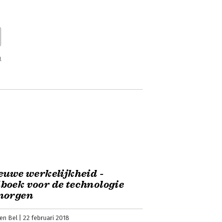
n
euwe werkelijkheid -
oek voor de technologie
morgen
en Bel
22 februari 2018