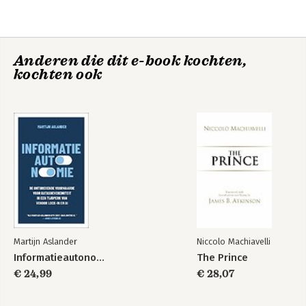
Anderen die dit e-book kochten,
kochten ook
Martijn Aslander
Niccolo Machiavelli
Informatieautonomie
The Prince
€ 24,99
€ 28,07