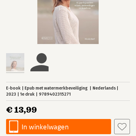
E-book
Epub met watermerkbeveiliging
Nederlands
2023
1e druk
9789402315271
€ 13,99
In winkelwagen