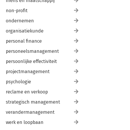
mens en maatschappij
non-profit
ondernemen
organisatiekunde
personal finance
personeelsmanagement
persoonlijke effectiviteit
projectmanagement
psychologie
reclame en verkoop
strategisch management
verandermanagement
werk en loopbaan