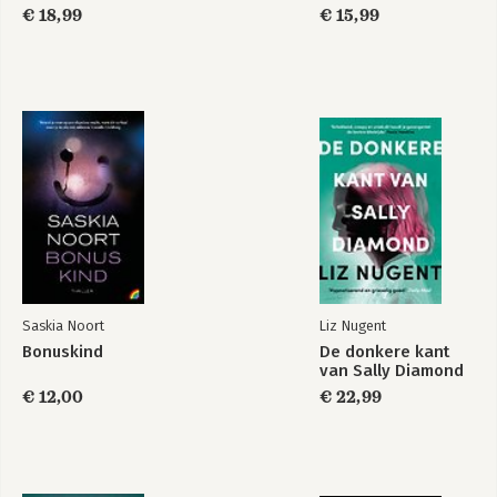
€ 18,99
€ 15,99
Saskia Noort
Liz Nugent
Bonuskind
De donkere kant
van Sally Diamond
€ 12,00
€ 22,99