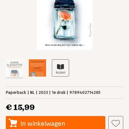
Paperback
NL
2023
1e druk
9789402714265
€ 15,99
In winkelwagen