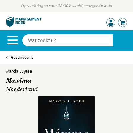
Op werkdagen voor 23:00 besteld, morgen in huis
Geschiedenis
Marcia Luyten
Maxima
Moederland