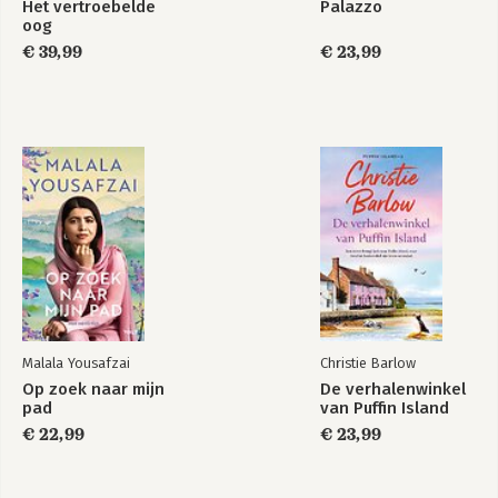
Het vertroebelde
Palazzo
oog
€ 39,99
€ 23,99
Malala Yousafzai
Christie Barlow
Op zoek naar mijn
De verhalenwinkel
pad
van Puffin Island
€ 22,99
€ 23,99