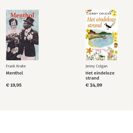
Frank Krake
Jenny Colgan
Menthol
Het eindeloze
strand
€ 19,95
€ 24,99