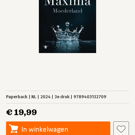
Paperback
NL
2024
3e druk
9789403132709
€ 19,99
In winkelwagen