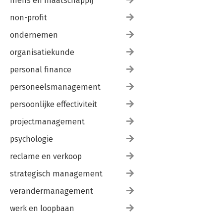
mens en maatschappij
non-profit
ondernemen
organisatiekunde
personal finance
personeelsmanagement
persoonlijke effectiviteit
projectmanagement
psychologie
reclame en verkoop
strategisch management
verandermanagement
werk en loopbaan