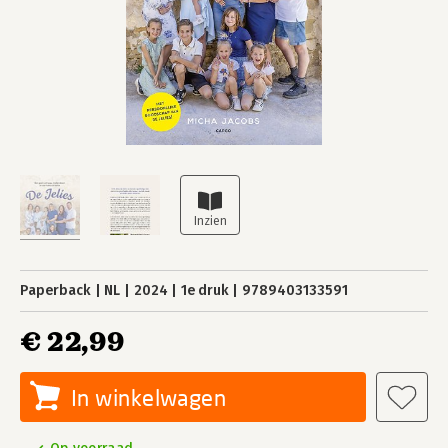
Paperback
NL
2024
1e druk
9789403133591
€ 22,99
In winkelwagen