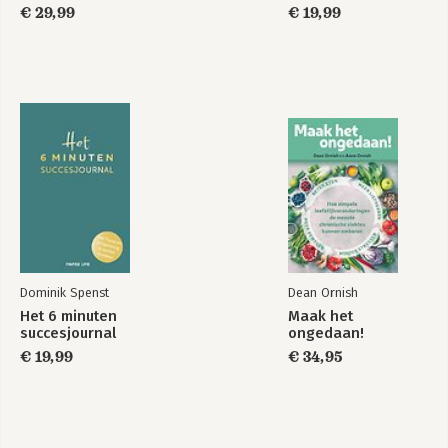
€ 29,99
€ 19,99
Dominik Spenst
Dean Ornish
Het 6 minuten
Maak het
succesjournal
ongedaan!
€ 19,99
€ 34,95