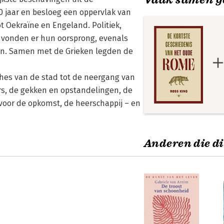
00 jaar en besloeg een oppervlak van
t Oekraïne en Engeland. Politiek,
n vonden er hun oorsprong, evenals
on. Samen met de Grieken legden de
thes van de stad tot de neergang van
gers, de gekken en opstandelingen, de
voor de opkomst, de heerschappij – en
Anderen die di