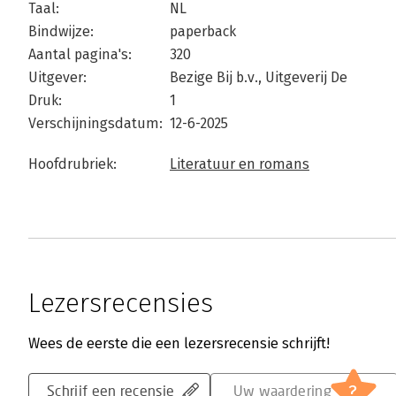
Taal:
NL
Bindwijze:
paperback
Aantal pagina's:
320
Uitgever:
Bezige Bij b.v., Uitgeverij De
Druk:
1
Verschijningsdatum:
12-6-2025
Hoofdrubriek:
Literatuur en romans
Lezersrecensies
Wees de eerste die een lezersrecensie schrijft!
?
Schrijf een recensie
Uw waardering