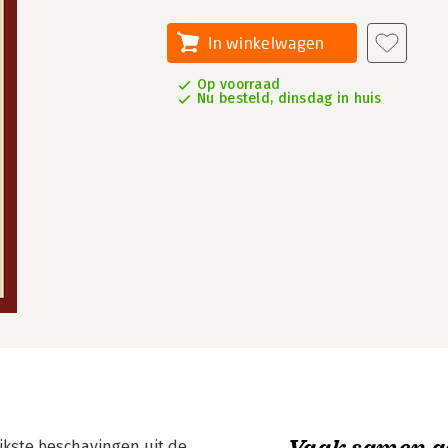
In winkelwagen
Op voorraad
Nu besteld, dinsdag in huis
Vaak samen g
jkste beschavingen uit de