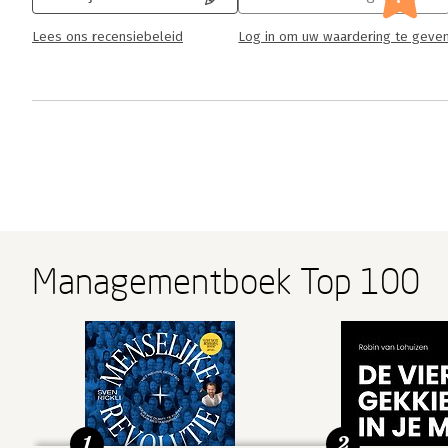
Lees ons recensiebeleid
Log in om uw waardering te geve
Managementboek Top 100
1
2