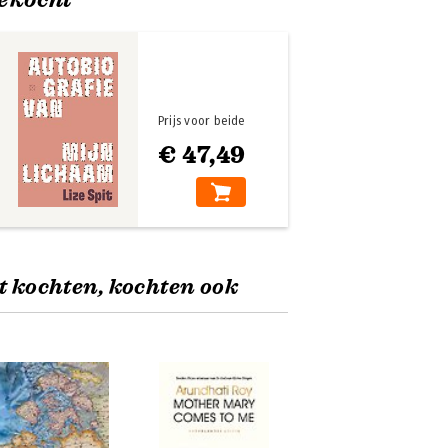
Prijs voor beide
€ 47,49
t kochten, kochten ook