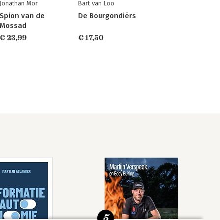
Jonathan Mor
Bart van Loo
Spion van de
De Bourgondiërs
Mossad
€ 23,99
€ 17,50
5