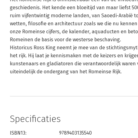
geschiedenis. Het kende een bloeitijd van maar liefst 5
ruim vijfentwintig moderne landen, van Saoedi-Arabië to
wetten, filosofie en architectuur zoals we die nu kenne
onze Romeinse cijfers, de kalender, aquaducten en bet
Romeinen de basis voor de westerse beschaving.
Historicus Ross King neemt je mee van de stichtingsmy
het rijk. Hij laat je kennismaken met de keizers en krij
kunstenaars en gladiatoren die verantwoordelijk waren 
uiteindelijk de ondergang van het Romeinse Rijk.
Specificaties
ISBN13:
9789403135540