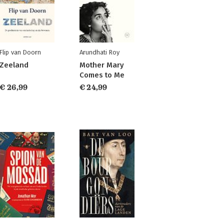
Flip van Doorn
Arundhati Roy
Zeeland
Mother Mary
Comes to Me
€ 26,99
€ 24,99