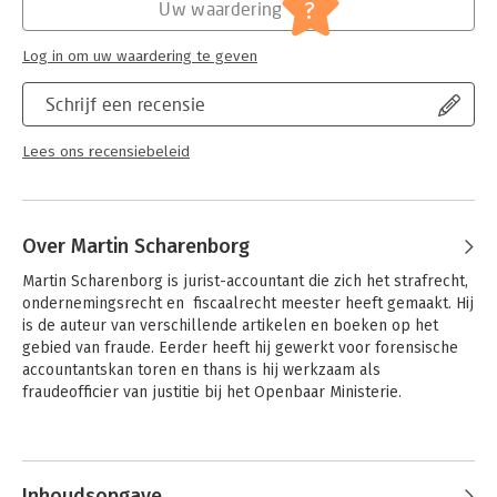
Jongbloed:
Strafrecht algemeen
?
Uw waardering
Log in om uw waardering te geven
Schrijf een recensie
Lees ons recensiebeleid
Over Martin Scharenborg
Martin Scharenborg is jurist-accountant die zich het strafrecht, 
ondernemingsrecht en  fiscaalrecht meester heeft gemaakt. Hij 
is de auteur van verschillende artikelen en boeken op het 
gebied van fraude. Eerder heeft hij gewerkt voor forensische 
accountantskan toren en thans is hij werkzaam als 
fraudeofficier van justitie bij het Openbaar Ministerie.
Andere boeken door Martin
Scharenborg
Inhoudsopgave