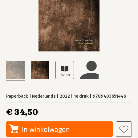
Paperback
Nederlands
2022
1e druk
9789403651446
€ 34,50
In winkelwagen