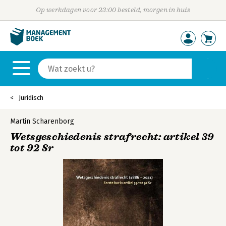
Op werkdagen voor 23:00 besteld, morgen in huis
Juridisch
Martin Scharenborg
Wetsgeschiedenis strafrecht: artikel 39
tot 92 Sr