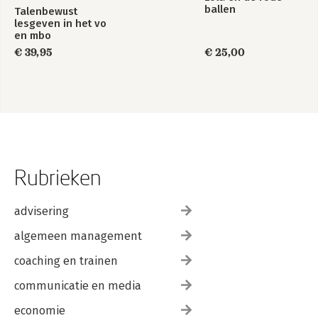
ballen
Talenbewust
lesgeven in het vo
en mbo
€ 39,95
€ 25,00
Rubrieken
advisering
algemeen management
coaching en trainen
communicatie en media
economie