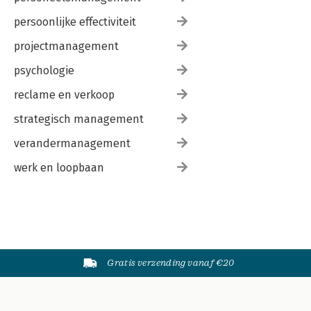
persoonlijke effectiviteit
projectmanagement
psychologie
reclame en verkoop
strategisch management
verandermanagement
werk en loopbaan
Gratis verzending vanaf €20