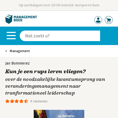
Op werkdagen voor 23:00 besteld, morgen in huis
Management
Jan Bommerez
Kun je een rups leren vliegen?
over de noodzakelijke kwantumsprong van
veranderingsmanagement naar
tranformationeel leiderschap
9 stemmen