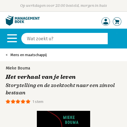
Op werkdagen voor 23:00 besteld, morgen in huis
Mens en maatschappij
Mieke Bouma
Het verhaal van je leven
Storytelling en de zoektocht naar een zinvol
bestaan
1 stem