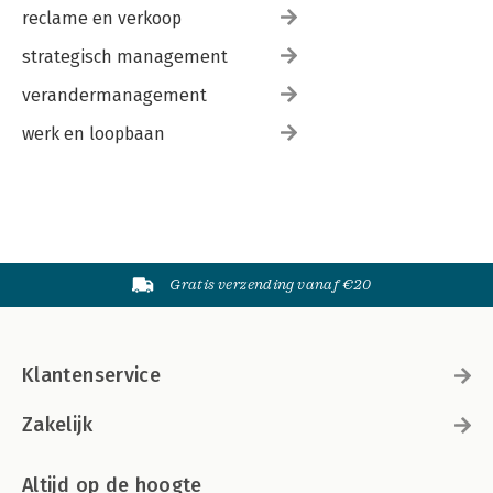
reclame en verkoop
strategisch management
verandermanagement
werk en loopbaan
Gratis verzending vanaf €20
Klantenservice
Zakelijk
Altijd op de hoogte