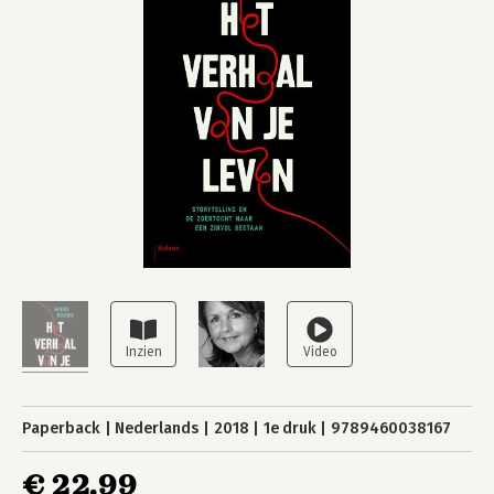
Paperback
Nederlands
2018
1e druk
9789460038167
€ 22,99