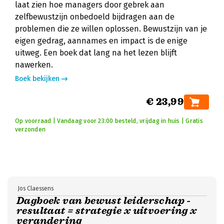
laat zien hoe managers door gebrek aan
zelfbewustzijn onbedoeld bijdragen aan de
problemen die ze willen oplossen. Bewustzijn van je
eigen gedrag, aannames en impact is de enige
uitweg. Een boek dat lang na het lezen blijft
nawerken.
Boek bekijken
€ 23,99
Op voorraad | Vandaag voor 23:00 besteld, vrijdag in huis | Gratis
verzonden
Jos Claessens
Dagboek van bewust leiderschap -
resultaat = strategie x uitvoering x
verandering