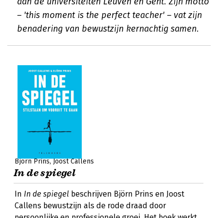
aan de universiteiten Leuven en Gent. Zijn motto
– 'this moment is the perfect teacher' – vat zijn
benadering van bewustzijn kernachtig samen.
Björn Prins
Joost Callens
In de spiegel
In
In de spiegel
beschrijven Björn Prins en Joost
Callens bewustzijn als de rode draad door
persoonlijke en professionele groei. Het boek werkt