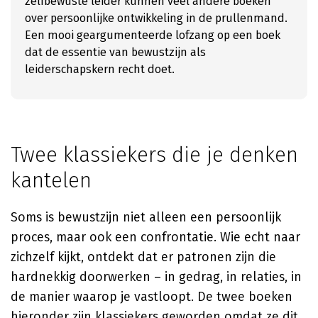
zelfbewuste leider kunnen veel andere boeken
over persoonlijke ontwikkeling in de prullenmand.
Een mooi geargumenteerde lofzang op een boek
dat de essentie van bewustzijn als
leiderschapskern recht doet.
Twee klassiekers die je denken
kantelen
Soms is bewustzijn niet alleen een persoonlijk
proces, maar ook een confrontatie. Wie echt naar
zichzelf kijkt, ontdekt dat er patronen zijn die
hardnekkig doorwerken – in gedrag, in relaties, in
de manier waarop je vastloopt. De twee boeken
hieronder zijn klassiekers geworden omdat ze dit