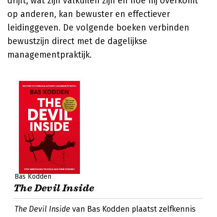
drijft, wat zijn valkuilen zijn en hoe hij overkomt
op anderen, kan bewuster en effectiever
leidinggeven. De volgende boeken verbinden
bewustzijn direct met de dagelijkse
managementpraktijk.
Bas Kodden
The Devil Inside
The Devil Inside
van Bas Kodden plaatst zelfkennis