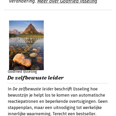
verandering.
Meer over Godfried IJsseling
Godfried IJsseling
De zelfbewuste leider
In
De zelfbewuste leider
beschrijft IJsseling hoe
bewustzijn je helpt los te komen van automatische
reactiepatronen en beperkende overtuigingen. Geen
stappenplan, maar een uitnodiging tot werkelijke
innerlijke waarneming. Terecht een bestseller.