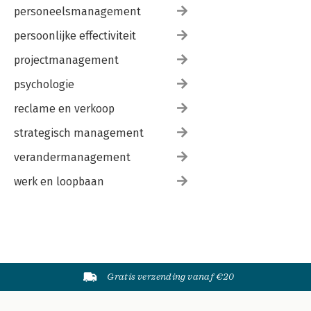
personeelsmanagement
persoonlijke effectiviteit
projectmanagement
psychologie
reclame en verkoop
strategisch management
verandermanagement
werk en loopbaan
Gratis verzending vanaf €20