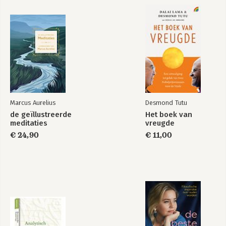
Marcus Aurelius
Desmond Tutu
de geïllustreerde
Het boek van
meditaties
vreugde
€ 24,90
€ 11,00