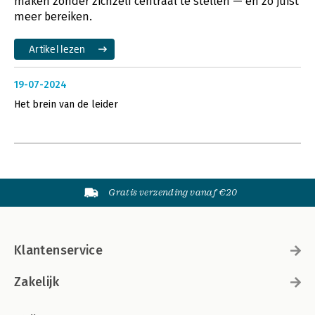
maken zonder zichzelf centraal te stellen — en zo juist
meer bereiken.
Artikel lezen
19-07-2024
Het brein van de leider
Gratis verzending vanaf €20
Klantenservice
Zakelijk