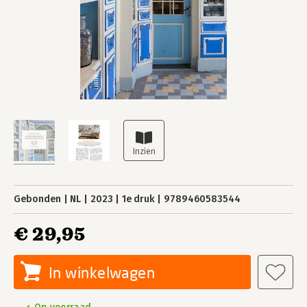
Gebonden
NL
2023
1e druk
9789460583544
€ 29,95
In winkelwagen