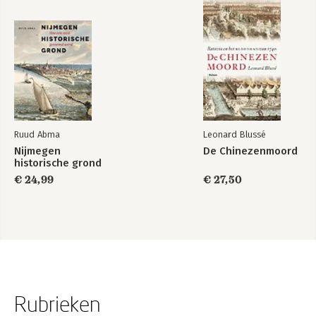
Ruud Abma
Leonard Blussé
Nijmegen
De Chinezenmoord
historische grond
€ 24,99
€ 27,50
Rubrieken