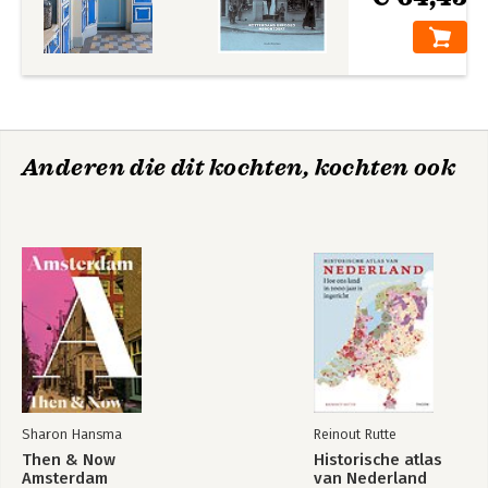
Anderen die dit kochten, kochten ook
Sharon Hansma
Reinout Rutte
Then & Now
Historische atlas
Amsterdam
van Nederland