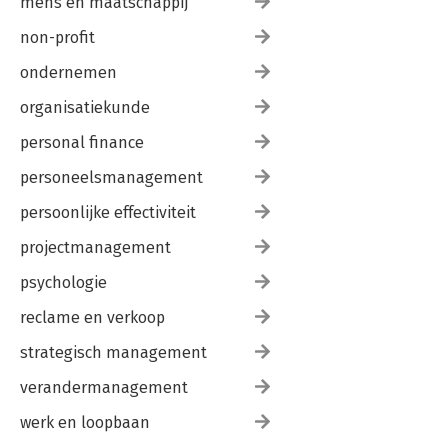
mens en maatschappij
non-profit
ondernemen
organisatiekunde
personal finance
personeelsmanagement
persoonlijke effectiviteit
projectmanagement
psychologie
reclame en verkoop
strategisch management
verandermanagement
werk en loopbaan