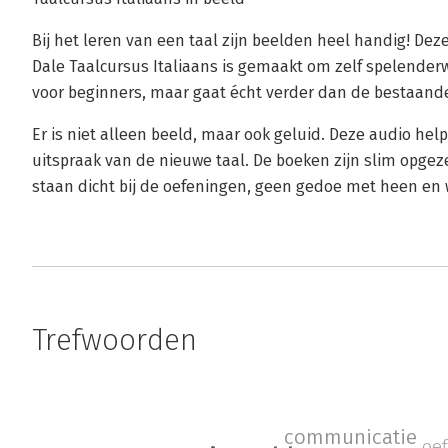
Bij het leren van een taal zijn beelden heel handig! Dez
Dale Taalcursus Italiaans is gemaakt om zelf spelenderwij
voor beginners, maar gaat écht verder dan de bestaande
Er is niet alleen beeld, maar ook geluid. Deze audio help
uitspraak van de nieuwe taal. De boeken zijn slim opge
staan dicht bij de oefeningen, geen gedoe met heen en 
Trefwoorden
communicatie
oe