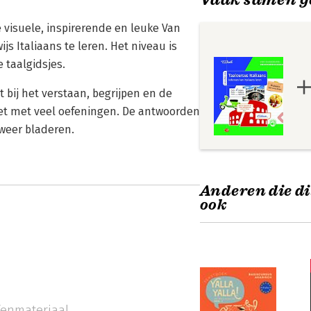
e visuele, inspirerende en leuke Van
s Italiaans te leren. Het niveau is
 taalgidsjes.
t bij het verstaan, begrijpen en de
zet met veel oefeningen. De antwoorden
weer bladeren.
Anderen die di
ook
fenmateriaal