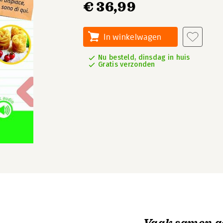
€ 36,99
In winkelwagen
Nu besteld, dinsdag in huis
Gratis verzonden
Vaak samen g