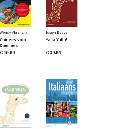
Wendy Abraham
Josien Boetje
Chinees voor
Yalla Yalla!
Dummies
€ 19,99
€ 39,95