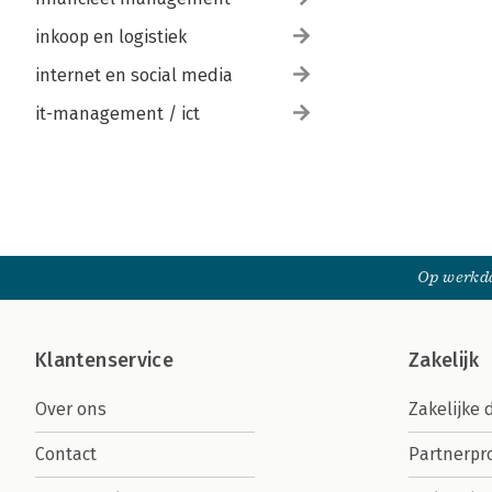
inkoop en logistiek
internet en social media
it-management / ict
Op werkda
Klantenservice
Zakelijk
Over ons
Zakelijke 
Contact
Partnerp