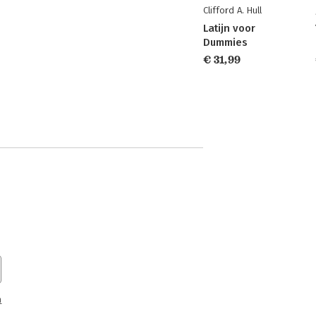
Clifford A. Hull
Latijn voor
Dummies
€ 31,99
n