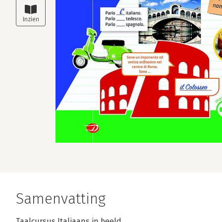
Samenvatting
Taalcursus Italiaans in beeld