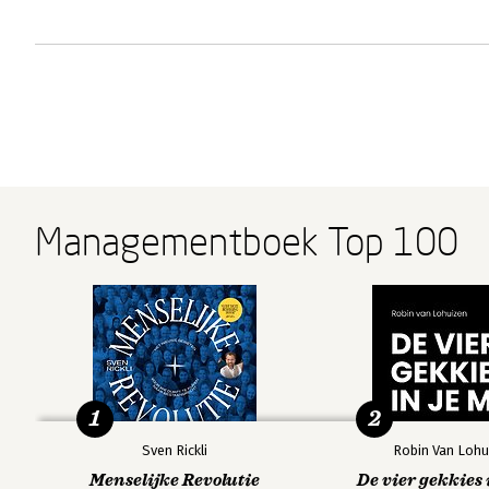
Managementboek Top 100
1
2
Sven Rickli
Robin Van Lohu
Menselijke Revolutie
De vier gekkies 