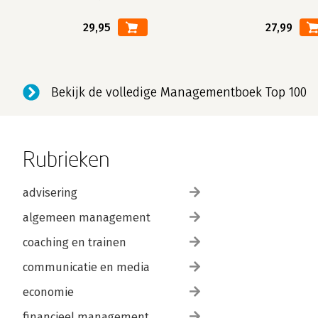
29,95
27,99
Bekijk de volledige Managementboek Top 100
Rubrieken
advisering
algemeen management
coaching en trainen
communicatie en media
economie
financieel management