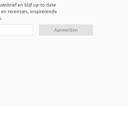
uwsbrief en blijf up-to-date
 en recensies, inspirerende
s.
Aanmelden