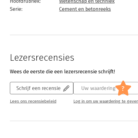
Hoofdrubriek:
Wetenschap en techniek
Serie:
Cement en betonreeks
Lezersrecensies
Wees de eerste die een lezersrecensie schrijft!
?
Schrijf een recensie
Uw waardering
Lees ons recensiebeleid
Log in om uw waardering te geve