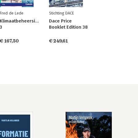
Fred de Lede
Stichting DACE
Klimaatbeheersing
Dace Price
3
Booklet Edition 38
€ 167,50
€ 249,61