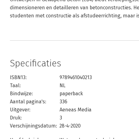
dimensioneren en detailleren van betonconstructies. He
studenten met constructie als afstudeerrichting, maar is
Specificaties
ISBN13:
9789461040213
Taal:
NL
Bindwijze:
paperback
Aantal pagina's:
336
Uitgever:
Aeneas Media
Druk:
3
Verschijningsdatum:
28-4-2020