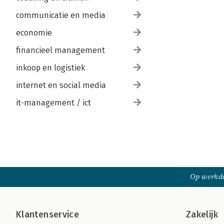
communicatie en media
economie
financieel management
inkoop en logistiek
internet en social media
it-management / ict
Op werkda
Klantenservice
Zakelijk