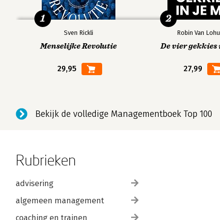
1
2
Sven Rickli
Robin Van Lohu
Menselijke Revolutie
De vier gekkies 
29,95
27,99
Bekijk de volledige Managementboek Top 100
Rubrieken
advisering
algemeen management
coaching en trainen