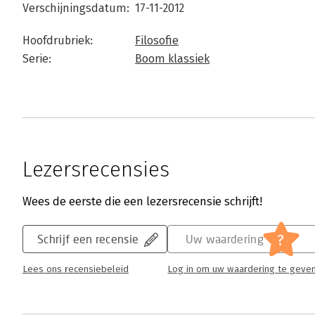
Verschijningsdatum:
17-11-2012
Hoofdrubriek:
Filosofie
Serie:
Boom klassiek
Lezersrecensies
Wees de eerste die een lezersrecensie schrijft!
?
Schrijf een recensie
Uw waardering
Lees ons recensiebeleid
Log in om uw waardering te geve