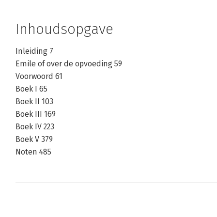
Inhoudsopgave
Inleiding 7
Emile of over de opvoeding 59
Voorwoord 61
Boek I 65
Boek II 103
Boek III 169
Boek IV 223
Boek V 379
Noten 485