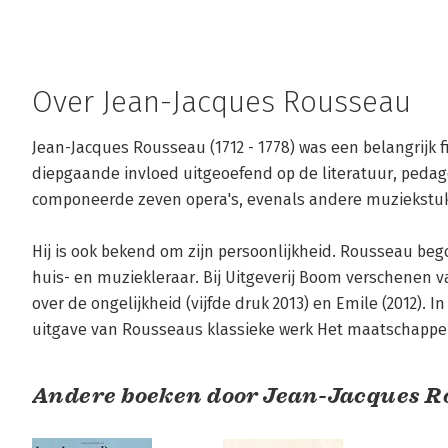
Over Jean-Jacques Rousseau
Jean-Jacques Rousseau (1712 - 1778) was een belangrijk fil
diepgaande invloed uitgeoefend op de literatuur, pedago
componeerde zeven opera's, evenals andere muziekstukk
Hij is ook bekend om zijn persoonlijkheid. Rousseau begon
huis- en muziekleraar. Bij Uitgeverij Boom verschenen v
over de ongelijkheid (vijfde druk 2013) en Emile (2012). I
uitgave van Rousseaus klassieke werk Het maatschappel
Andere boeken door Jean-Jacques 