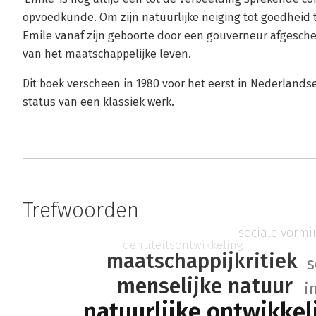
opvoedkunde. Om zijn natuurlijke neiging tot goedheid 
Emile vanaf zijn geboorte door een gouverneur afgesc
van het maatschappelijke leven.
Dit boek verscheen in 1980 voor het eerst in Nederlands
status van een klassiek werk.
Trefwoorden
sociale vormi
identiteitsontwikkeling
maatschappijkritiek
s
menselijke natuur
i
natuurlijke ontwikkel