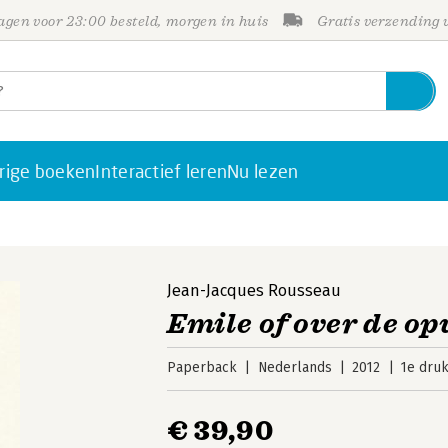
gen voor 23:00 besteld, morgen in huis
Gratis verzending
rige boeken
Interactief leren
Nu lezen
Jean-Jacques Rousseau
Emile of over de o
Paperback
Nederlands
2012
1e dru
€ 39,90