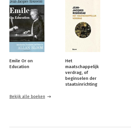
Emile Or on
Het
Education
maatschappelijk
verdrag, of
beginselen der
staatsinrichting
Bekijk alle boeken