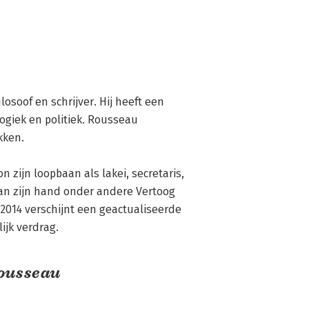
osoof en schrijver. Hij heeft een 
giek en politiek. Rousseau 
en. 

 zijn loopbaan als lakei, secretaris, 
an zijn hand onder andere Vertoog 
n 2014 verschijnt een geactualiseerde 
ijk verdrag.
Rousseau