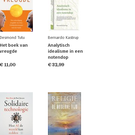
Desmond Tutu
Bernardo Kastrup
Het boek van
Analytisch
vreugde
idealisme in een
notendop
€ 11,00
€ 32,99