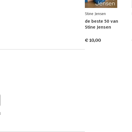
Stine Jensen
de beste 50 van
Stine Jensen
€ 10,00
n