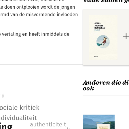
te doen ontplooien wordt de jongen
hermd van de misvormende invloeden
e vertaling en heeft inmiddels de
Anderen die di
ook
ng
ociale kritiek
ndividualiteit
authenticiteit
ing