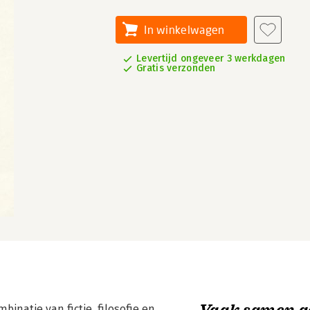
In winkelwagen
Levertijd ongeveer 3 werkdagen
Gratis verzonden
Vaak samen g
binatie van fictie, filosofie en