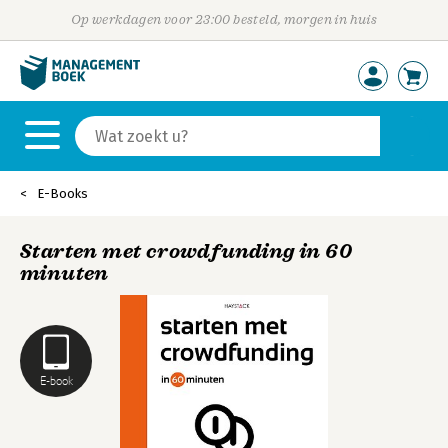
Op werkdagen voor 23:00 besteld, morgen in huis
E-Books
Starten met crowdfunding in 60
minuten
E-book