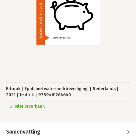
E-book
Epub met watermerkbeveiliging
Nederlands
2021
1e druk
9789461264640
Niet leverbaar.
Samenvatting