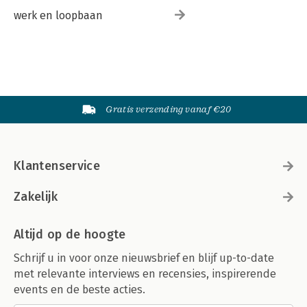
werk en loopbaan
Gratis verzending vanaf €20
Klantenservice
Zakelijk
Altijd op de hoogte
Schrijf u in voor onze nieuwsbrief en blijf up-to-date
met relevante interviews en recensies, inspirerende
events en de beste acties.