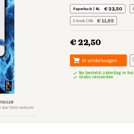
€ 22,50
Paperback | NL
€ 11,95
E-book | EN
€ 22,50
In winkelwagen
Nu besteld, zaterdag in hui
Gratis verzonden
TSELLER
 dan 1000 verkocht