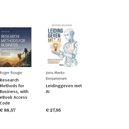
Roger Bougie
Joris Merks-
Benjaminsen
Research
Methods for
Leidinggeven met
Business, with
AI
eBook Access
Code
€ 88,57
€ 27,95