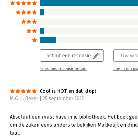
Schrijf een recensie
Uw waa
Lees ons recensiebeleid
Log in om uw
Cool is HOT en dat klopt
M.G.H. Beker | 25 september 2012
Absoluut een must have in je bibliotheek. Het boek geef
om de zaken eens anders te bekijken.Makkelijk en duid
taal.