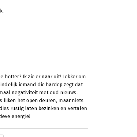
k.
be hotter? Ik zie er naar uit! Lekker om
 Eindelijk iemand die hardop zegt dat
lemaal negativiteit met oud nieuws.
 lijken het open deuren, maar niets
ndies rustig laten bezinken en vertalen
tieve energie!