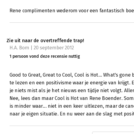
Rene complimenten wederom voor een fantastisch boe
Zie uit naar de overtreffende trap!
H.A. Bom | 20 september 2012
1 persoon vond deze recensie nuttig
Good to Great, Great to Cool, Cool is Hot... What's gone 
te lezen en een positivisme waar je energie van krijgt.
je niets mist als je het nieuws een tijdje niet volgt. Al
Nee, lees dan maar Cool is Hot van Rene Boender. Soms
is minder waar... niet in een keer uitlezen, maar de ca
naar je eigen situatie. En nu weer aan de slag met posi