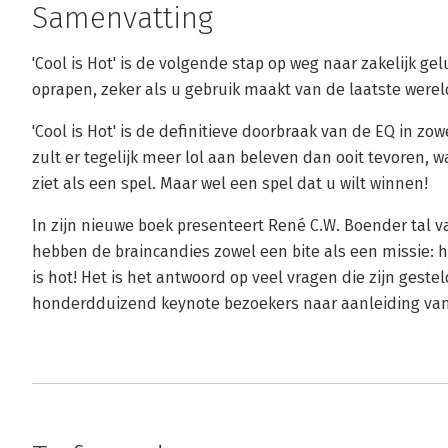
Samenvatting
'Cool is Hot' is de volgende stap op weg naar zakelijk gel
oprapen, zeker als u gebruik maakt van de laatste werel
'Cool is Hot' is de definitieve doorbraak van de EQ in zowe
zult er tegelijk meer lol aan beleven dan ooit tevoren, w
ziet als een spel. Maar wel een spel dat u wilt winnen!
In zijn nieuwe boek presenteert René C.W. Boender tal v
hebben de braincandies zowel een bite als een missie: h
is hot! Het is het antwoord op veel vragen die zijn gest
honderdduizend keynote bezoekers naar aanleiding van B