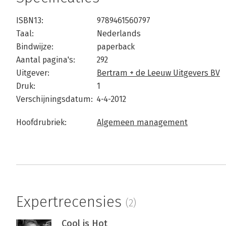
ISBN13:
9789461560797
Taal:
Nederlands
Bindwijze:
paperback
Aantal pagina's:
292
Uitgever:
Bertram + de Leeuw Uitgevers BV
Druk:
1
Verschijningsdatum:
4-4-2012
Hoofdrubriek:
Algemeen management
Expertrecensies
(2)
Cool is Hot