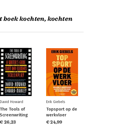
t boek kochten, kochten
David Howard
Erik Giebels
The Tools of
Topsport op de
Screenwriting
werkvloer
€ 26,23
€ 24,99