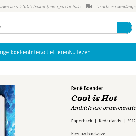
gen voor 23:00 besteld, morgen in huis
Gratis verzending
rige boeken
Interactief leren
Nu lezen
René Boender
Cool is Hot
Ambitieuze braincandies
Paperback
Nederlands
2012
Kies uw bindwijze