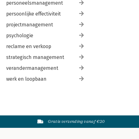
personeelsmanagement
persoonlijke effectiviteit
projectmanagement
psychologie
reclame en verkoop
strategisch management
verandermanagement
werk en loopbaan
Gratis verzending vanaf €20