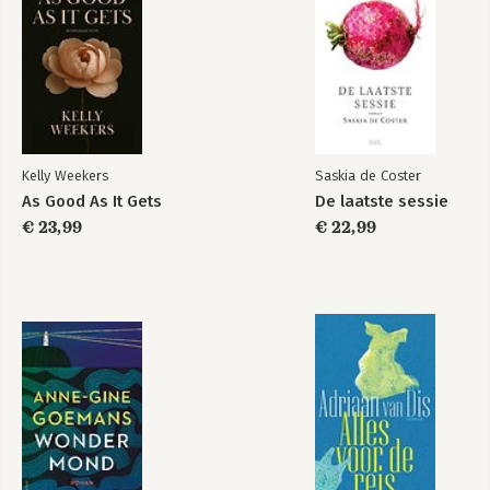
Kelly Weekers
Saskia de Coster
As Good As It Gets
De laatste sessie
€ 23,99
€ 22,99