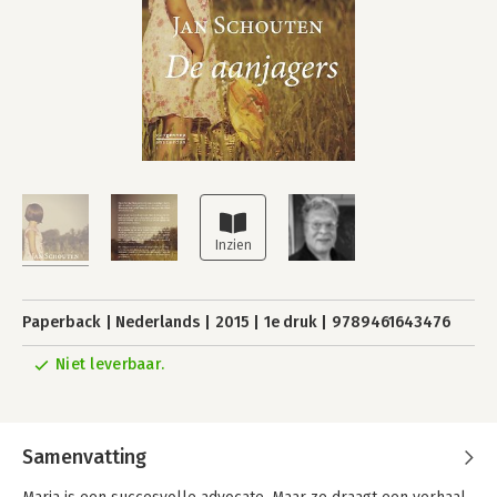
Paperback
Nederlands
2015
1e druk
9789461643476
Niet leverbaar.
Samenvatting