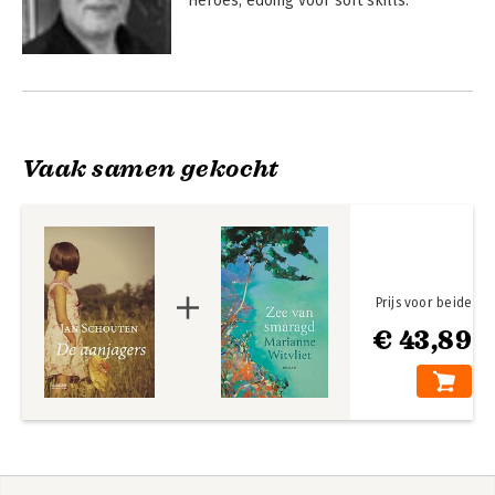
Heroes, edoing voor soft skills.
Vaak samen gekocht
Prijs voor beide
€ 43,89