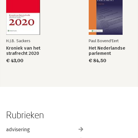
H.J.B. Sackers
Paul Bovend'Eert
Kroniek van het
Het Nederlandse
strafrecht 2020
parlement
€ 43,00
€ 84,50
Rubrieken
advisering