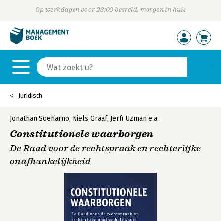
Op werkdagen voor 23:00 besteld, morgen in huis
Juridisch
Jonathan Soeharno
,
Niels Graaf
,
Jerfi Uzman
e.a.
Constitutionele waarborgen
De Raad voor de rechtspraak en rechterlijke
onafhankelijkheid