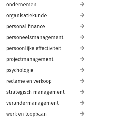
ondernemen
organisatiekunde
personal finance
personeelsmanagement
persoonlijke effectiviteit
projectmanagement
psychologie
reclame en verkoop
strategisch management
verandermanagement
werk en loopbaan