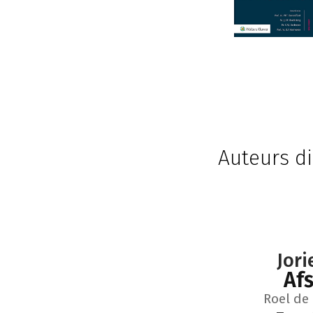
Auteurs di
Jor
Afs
Roel de