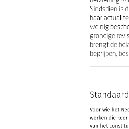
Sindsdien is 
haar actualite
weinig besche
grondige revi
brengt de bel
begrijpen, be
Standaard
Voor wie het Ned
werken die keer
van het constitu