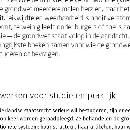
de grondwet meerdere malen herzien, maar het
it, reikwijdte en weerbaarheid is nooit verstom
rmt, te weinig leeft onder burgers of toe is a
sie — de grondwet staat volop in de aandacht
angrijkste boeken samen voor wie de grondwe
studeren of bevragen.
werken voor studie en praktijk
erlandse staatsrecht serieus wil bestuderen, zijn er 
 op keer worden geraadpleegd. Ze behandelen de gro
tionele systeem: haar structuur, haar artikelen, haar 