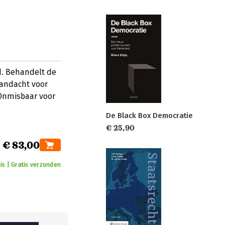
d. Behandelt de
aandacht voor
 Onmisbaar voor
De Black Box Democratie
€ 25,90
€ 83,00
is | Gratis verzonden