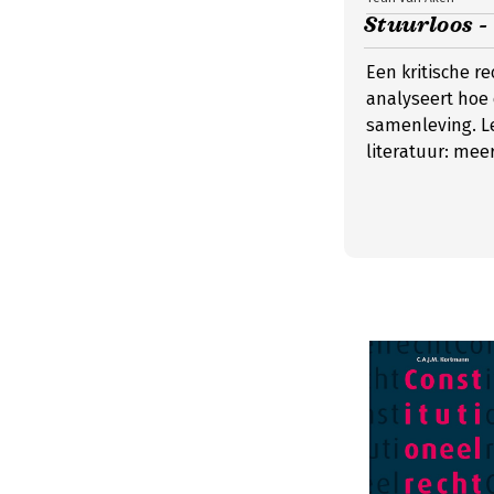
Stuurloos -
Een kritische r
analyseert hoe 
samenleving. L
literatuur: mee