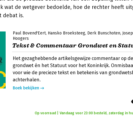
ijk wat de wetgever bedoelde, hoe de rechter heeft ui
 debat is.
Paul Bovend'Eert
Hansko Broeksteeg
Derk Bunschoten
Josep
Hoogers
Tekst & Commentaar Grondwet en Stat
Het gezaghebbende artikelsgewijze commentaar op d
grondwet én het Statuut voor het Koninkrijk. Onmisba
voor wie de precieze tekst en betekenis van grondwets
achterhalen.
Boek bekijken
Op voorraad | Vandaag voor 23:00 besteld, zaterdag in hu