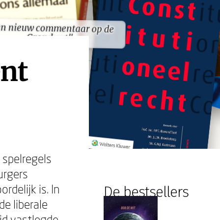
n nieuw commentaar op de
n nieuw commentaar op de
Grondwet"
Grondwet"
nt
 spelregels
urgers
delijk is. In
De bestsellers
de liberale
id vastlegde.