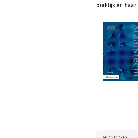
praktijk en haar
Teun van Aken