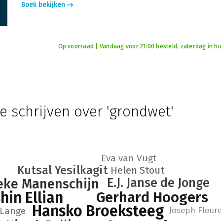
Boek bekijken
Op voorraad | Vandaag voor 21:00 besteld, zaterdag in hu
e schrijven over 'grondwet'
Eva van Vugt
Kutsal Yesilkagit
Helen Stout
E.J. Janse de Jonge
ieke Manenschijn
hin Ellian
Gerhard Hoogers
Hansko Broeksteeg
 Lange
Joseph Fleur