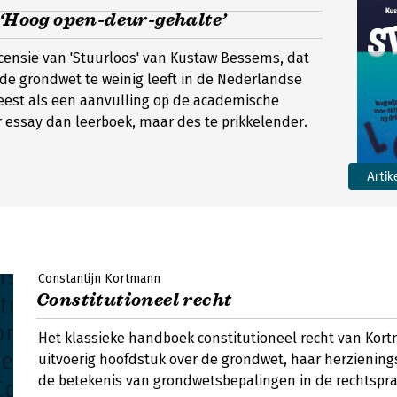
 ‘Hoog open-deur-gehalte’
ecensie van 'Stuurloos' van Kustaw Bessems, dat
de grondwet te weinig leeft in de Nederlandse
eest als een aanvulling op de academische
r essay dan leerboek, maar des te prikkelender.
Artik
Constantijn Kortmann
Constitutioneel recht
Het klassieke handboek constitutioneel recht van Kor
uitvoerig hoofdstuk over de grondwet, haar herzienin
de betekenis van grondwetsbepalingen in de rechtsprak