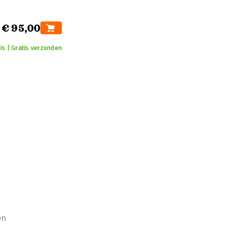
€ 95,00
is | Gratis verzonden
en