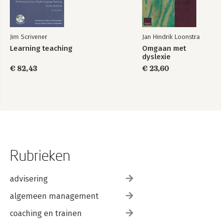
Jim Scrivener
Jan Hindrik Loonstra
Learning teaching
Omgaan met
dyslexie
€ 82,43
€ 23,60
Rubrieken
advisering
algemeen management
coaching en trainen