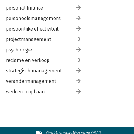
personal finance
personeelsmanagement
persoonlijke effectiviteit
projectmanagement
psychologie
reclame en verkoop
strategisch management
verandermanagement
werk en loopbaan
Gratis verzending vanaf €20