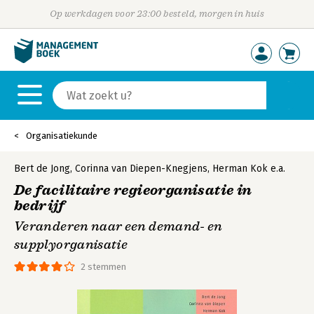
Op werkdagen voor 23:00 besteld, morgen in huis
Organisatiekunde
Bert de Jong
,
Corinna van Diepen-Knegjens
,
Herman Kok
e.a.
De facilitaire regieorganisatie in
bedrijf
Veranderen naar een demand- en
supplyorganisatie
2 stemmen